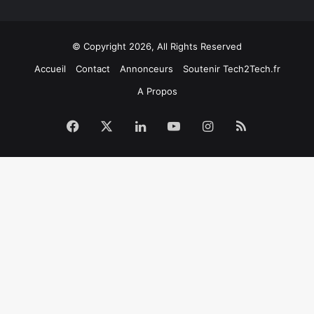
© Copyright 2026, All Rights Reserved
Accueil
Contact
Annonceurs
Soutenir Tech2Tech.fr
A Propos
Facebook
X
Linkedin
YouTube
Instagram
RSS