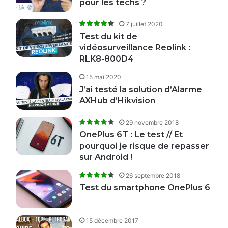
pour les techs ?
7 juillet 2020
Test du kit de
vidéosurveillance Reolink :
RLK8-800D4
15 mai 2020
J’ai testé la solution d’Alarme
AXHub d’Hikvision
29 novembre 2018
OnePlus 6T : Le test // Et
pourquoi je risque de repasser
sur Android !
26 septembre 2018
Test du smartphone OnePlus 6
15 décembre 2017