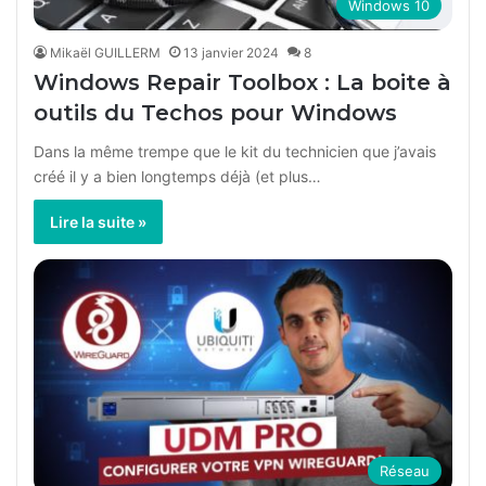
Windows 10
Mikaël GUILLERM
13 janvier 2024
8
Windows Repair Toolbox : La boite à
outils du Techos pour Windows
Dans la même trempe que le kit du technicien que j’avais
créé il y a bien longtemps déjà (et plus…
Lire la suite »
Réseau