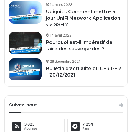
14 mars 2023
Ubiquiti : Comment mettre à
jour UniFi Network Application
via SSH ?
14 avril 2022
Pourquoi est-il impératif de
faire des sauvegardes ?
26 décembre 2021
Bulletin d’actualité du CERT-FR
– 20/12/2021
Suivez-nous !
3 823
7 254
Abonnés
Fans