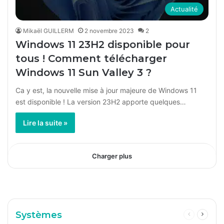
Actualité
Mikaël GUILLERM
2 novembre 2023
2
Windows 11 23H2 disponible pour
tous ! Comment télécharger
Windows 11 Sun Valley 3 ?
Ca y est, la nouvelle mise à jour majeure de Windows 11
est disponible ! La version 23H2 apporte quelques…
Lire la suite »
Charger plus
Le
Viagra
Systèmes
agit
Page
Page