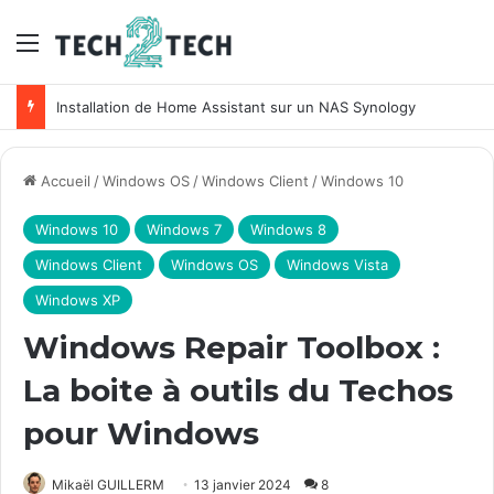
Menu
Installation de Home Assistant sur un NAS Synology
Accueil
/
Windows OS
/
Windows Client
/
Windows 10
Windows 10
Windows 7
Windows 8
Windows Client
Windows OS
Windows Vista
Windows XP
Windows Repair Toolbox :
La boite à outils du Techos
pour Windows
Mikaël GUILLERM
13 janvier 2024
8