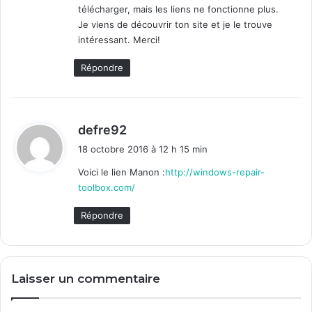
télécharger, mais les liens ne fonctionne plus.
:
Je viens de découvrir ton site et je le trouve
intéressant. Merci!
Répondre
d
defre92
i
18 octobre 2016 à 12 h 15 min
t
Voici le lien Manon :
http://windows-repair-
toolbox.com/
:
Répondre
Laisser un commentaire