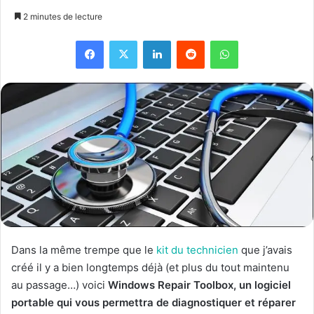
2 minutes de lecture
Facebook
X
Linkedin
Reddit
WhatsApp
Dans la même trempe que le
kit du technicien
que j’avais
créé il y a bien longtemps déjà (et plus du tout maintenu
au passage…) voici
Windows Repair Toolbox, un logiciel
portable qui vous permettra de diagnostiquer et réparer