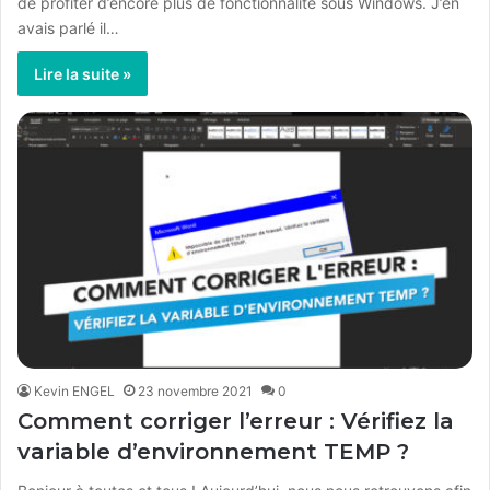
de profiter d’encore plus de fonctionnalité sous Windows. J’en
avais parlé il…
Lire la suite »
Kevin ENGEL
23 novembre 2021
0
Comment corriger l’erreur : Vérifiez la
variable d’environnement TEMP ?