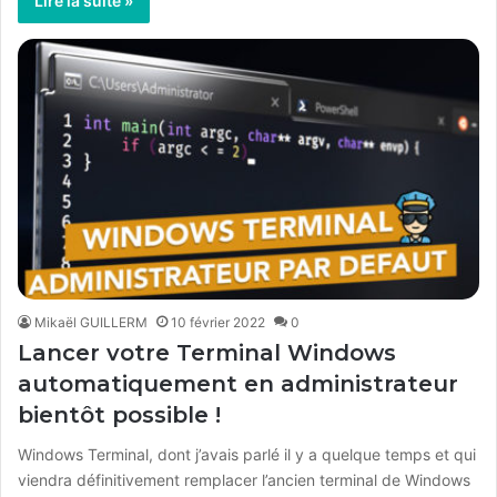
Lire la suite »
Mikaël GUILLERM
10 février 2022
0
Lancer votre Terminal Windows
automatiquement en administrateur
bientôt possible !
Windows Terminal, dont j’avais parlé il y a quelque temps et qui
viendra définitivement remplacer l’ancien terminal de Windows