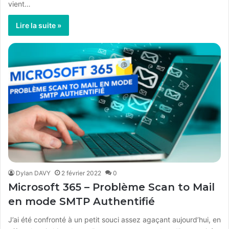
vient…
Lire la suite »
Dylan DAVY
2 février 2022
0
Microsoft 365 – Problème Scan to Mail
en mode SMTP Authentifié
J’ai été confronté à un petit souci assez agaçant aujourd’hui, en