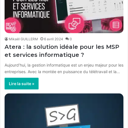
Mikaël GUILLERM
6 avril 2024
0
Atera : la solution idéale pour les MSP
et services informatique ?
Aujourd’hui, la gestion informatique est un enjeu majeur pour les
entreprises. Avec la montée en puissance du télétravail et la…
Lire la suite »