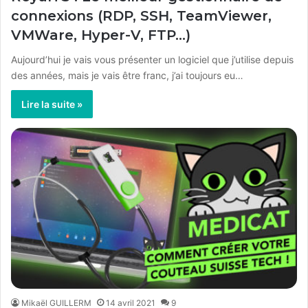
connexions (RDP, SSH, TeamViewer,
VMWare, Hyper-V, FTP…)
Aujourd’hui je vais vous présenter un logiciel que j’utilise depuis
des années, mais je vais être franc, j’ai toujours eu…
Lire la suite »
Mikaël GUILLERM
14 avril 2021
9