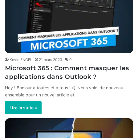
Kevin ENGEL
21 mars 2023
0
Microsoft 365 : Comment masquer les
applications dans Outlook ?
Hey ! Bonjour à toutes et à tous ! 🤙 Nous voici de nouveau
ensemble pour un nouvel article et…
Lire la suite »