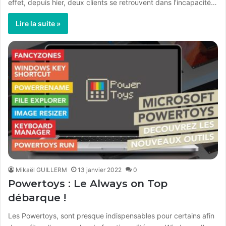
effet, depuis hier, deux clients se retrouvent dans l’incapacité…
Lire la suite »
Mikaël GUILLERM
13 janvier 2022
0
Powertoys : Le Always on Top
débarque !
Les Powertoys, sont presque indispensables pour certains afin