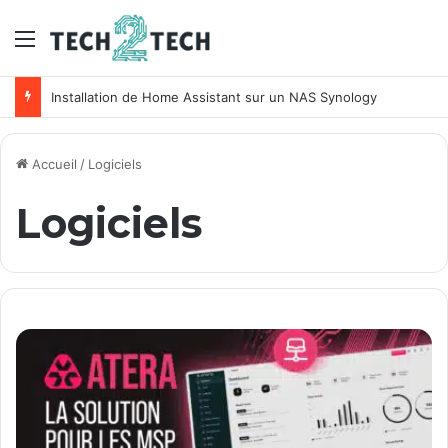
Menu
Unifi : Installation et configuration des points d’accès Ubiquiti
Accueil
/
Logiciels
Logiciels