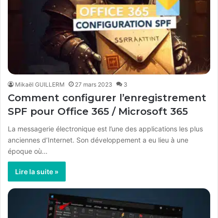
Mikaël GUILLERM
27 mars 2023
3
Comment configurer l’enregistrement
SPF pour Office 365 / Microsoft 365
La messagerie électronique est l’une des applications les plus
anciennes d’Internet. Son développement a eu lieu à une
époque où…
Lire la suite »