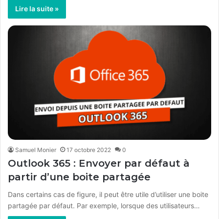
Lire la suite »
Samuel Monier
17 octobre 2022
0
Outlook 365 : Envoyer par défaut à
partir d’une boite partagée
Dans certains cas de figure, il peut être utile d’utiliser une boite
partagée par défaut. Par exemple, lorsque des utilisateurs…