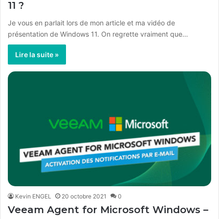
11 ?
Je vous en parlait lors de mon article et ma vidéo de
présentation de Windows 11. On regrette vraiment que…
Lire la suite »
Kevin ENGEL
20 octobre 2021
0
Veeam Agent for Microsoft Windows –