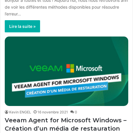
Bonjour à toutes et tous ! Aujourd’hui, nous nous retrouvons afin
de voir les différentes méthodes disponibles pour résoudre
l’erreur…
Lire la suite »
Kevin ENGEL
16 novembre 2021
0
Veeam Agent for Microsoft Windows –
Création d’un média de restauration