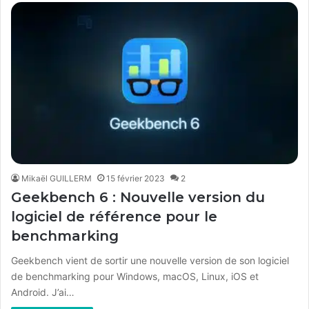
Mikaël GUILLERM
15 février 2023
2
Geekbench 6 : Nouvelle version du
logiciel de référence pour le
benchmarking
Geekbench vient de sortir une nouvelle version de son logiciel
de benchmarking pour Windows, macOS, Linux, iOS et
Android. J’ai…