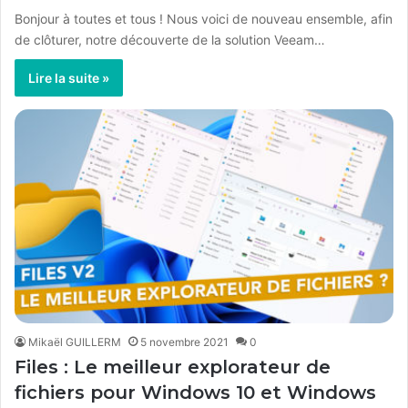
Bonjour à toutes et tous ! Nous voici de nouveau ensemble, afin
de clôturer, notre découverte de la solution Veeam…
Lire la suite »
Mikaël GUILLERM
5 novembre 2021
0
Files : Le meilleur explorateur de
fichiers pour Windows 10 et Windows