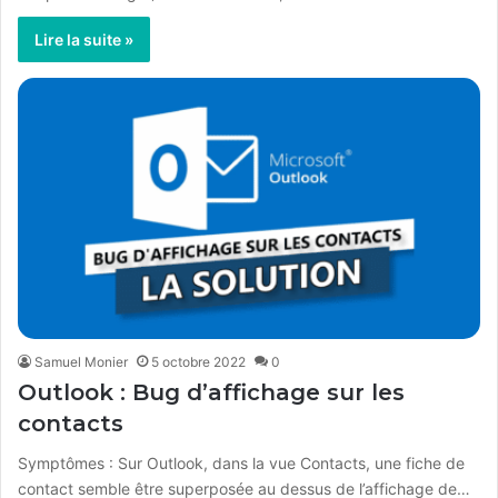
Lire la suite »
Samuel Monier
5 octobre 2022
0
Outlook : Bug d’affichage sur les
contacts
Symptômes : Sur Outlook, dans la vue Contacts, une fiche de
contact semble être superposée au dessus de l’affichage de…