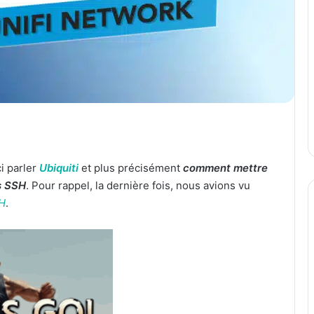
i parler
Ubiquiti
et plus précisément
comment mettre
s SSH
. Pour rappel, la dernière fois, nous avions vu
SH
.