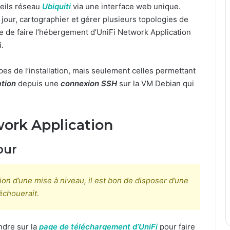
reils réseau
Ubiquiti
via une interface web unique.
à jour, cartographier et gérer plusieurs topologies de
ble de faire l’hébergement d’UniFi Network Application
.
pes de l’installation, mais seulement celles permettant
ation
depuis une
connexion SSH
sur la VM Debian qui
work Application
our
tion d’une mise à niveau, il est bon de disposer d’une
échouerait
.
ndre sur la
page de téléchargement d’UniFi
pour faire