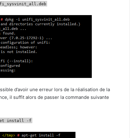
fi_sysvinit_all.deb
ible d’avoir une erreur lors de la réalisation de la
ce, il suffit alors de passer la commande suivante
et install -f