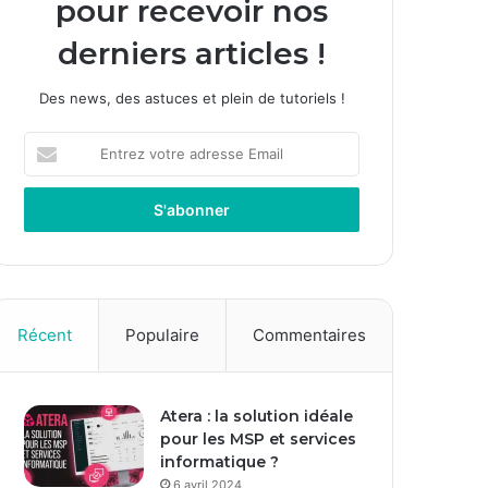
pour recevoir nos
derniers articles !
Des news, des astuces et plein de tutoriels !
Entrez
votre
adresse
Email
Récent
Populaire
Commentaires
Atera : la solution idéale
pour les MSP et services
informatique ?
6 avril 2024