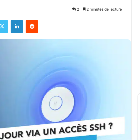
2
2 minutes de lecture
ebook
X
Linkedin
Reddit