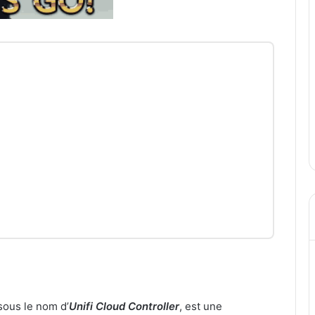
sous le nom d’
Unifi Cloud Controller
, est une