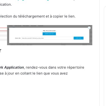
ication.
 sélection du téléchargement et à copier le lien.
r
rk Application
, rendez-vous dans votre répertoire
se à jour en collant le lien que vous avez