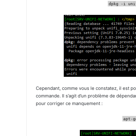
dpkg -i uni
Cependant, comme vous le constatez, il est poss
commande. Il s’agit d’un problème de dépendan
pour corriger ce manquement :
apt-g