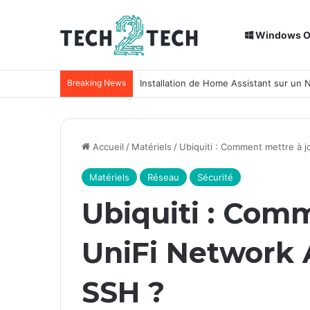
Windows 
Breaking News
Installation de Home Assistant sur un
Accueil
/
Matériels
/
Ubiquiti : Comment mettre à j
Matériels
Réseau
Sécurité
Ubiquiti : Com
UniFi Network 
SSH ?