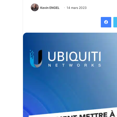
Kevin ENGEL
14 mars 2023
Fac