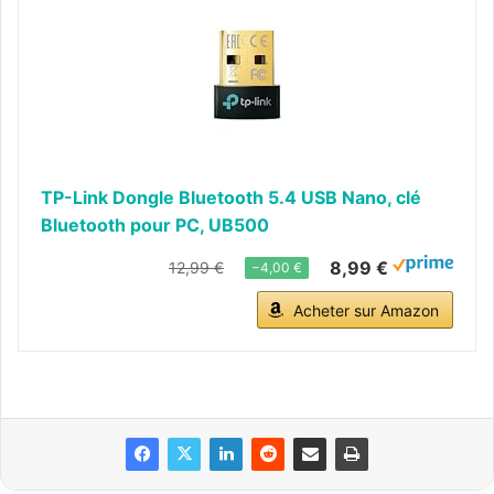
TP-Link Dongle Bluetooth 5.4 USB Nano, clé
Bluetooth pour PC, UB500
8,99 €
12,99 €
−4,00 €
Acheter sur Amazon