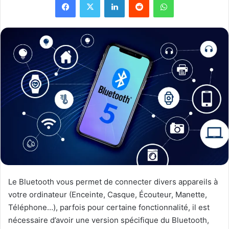
Le Bluetooth vous permet de connecter divers appareils à
votre ordinateur (Enceinte, Casque, Écouteur, Manette,
Téléphone…), parfois pour certaine fonctionnalité, il est
nécessaire d’avoir une version spécifique du Bluetooth,