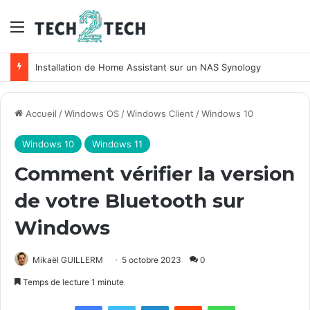
Menu
Installation de Home Assistant sur un NAS Synology
Accueil
/
Windows OS
/
Windows Client
/
Windows 10
Windows 10
Windows 11
Comment vérifier la version
de votre Bluetooth sur
Windows
Mikaël GUILLERM
5 octobre 2023
0
Temps de lecture 1 minute
Facebook
X
Linkedin
Reddit
WhatsApp