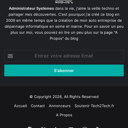
Administrateur Systèmes
dans la vie, j'aime la veille techno et
partager mes découvertes. C'est pourquoi j'ai créé ce blog en
2009 en même temps que la création de mon auto entreprise de
dépannage informatique en seine et marne
. Pour en savoir un peu
plus sur moi, vous pouvez en lire un peu plus sur la page
"A
Propos"
du blog
Entrez
votre
adresse
Email
© Copyright 2026, All Rights Reserved
Accueil
Contact
Annonceurs
Soutenir Tech2Tech.fr
A Propos