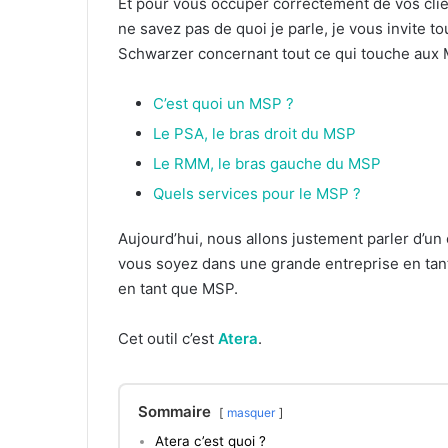
Et pour vous occuper correctement de vos cli
ne savez pas de quoi je parle, je vous invite tou
Schwarzer concernant tout ce qui touche aux
C’est quoi un MSP ?
Le PSA, le bras droit du MSP
Le RMM, le bras gauche du MSP
Quels services pour le MSP ?
Aujourd’hui, nous allons justement parler d’un 
vous soyez dans une grande entreprise en tant
en tant que MSP.
Cet outil c’est
Atera
.
Sommaire
masquer
Atera c’est quoi ?