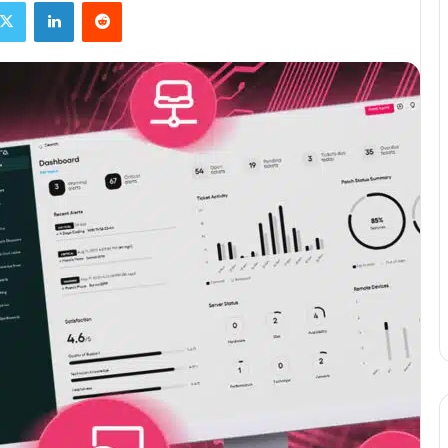
ebook
X
Linkedin
Reddit