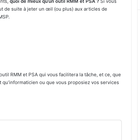
ents,
quoi de mieux qu’un outil RMM et PSA ?
Si vous
t de suite à jeter un œil (ou plus) aux articles de
 MSP.
outil RMM et PSA qui vous facilitera la tâche, et ce, que
 qu’informaticien ou que vous proposiez vos services