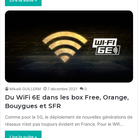
Mikaël GUILLERM
7 décembre 2021
0
Du WiFi 6E dans les box Free, Orange,
Bouygues et SFR
Comme pour la 5G, le déploiement de nouvelles générations de
réseaux n’est pas toujours évident en France. Pour le Wifi…
Lire la suite »