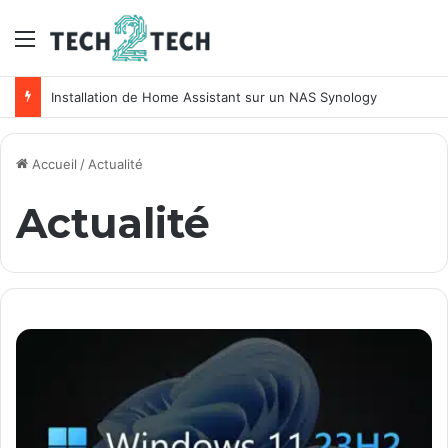
Menu
Unifi : Installation et configuration des points d’accès Ubiquiti
Accueil
/
Actualité
Actualité