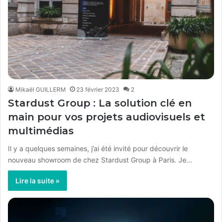
Mikaël GUILLERM
23 février 2023
2
Stardust Group : La solution clé en
main pour vos projets audiovisuels et
multimédias
Il y a quelques semaines, j’ai été invité pour découvrir le
nouveau showroom de chez Stardust Group à Paris. Je…
Lire la suite »