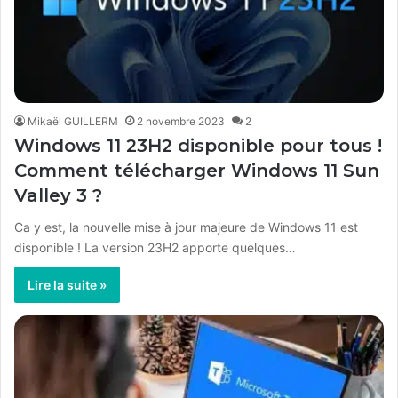
Mikaël GUILLERM
2 novembre 2023
2
Windows 11 23H2 disponible pour tous !
Comment télécharger Windows 11 Sun
Valley 3 ?
Ca y est, la nouvelle mise à jour majeure de Windows 11 est
disponible ! La version 23H2 apporte quelques…
Lire la suite »