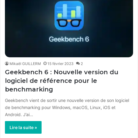
Mikaël GUILLERM
15 février 2023
2
Geekbench 6 : Nouvelle version du
logiciel de référence pour le
benchmarking
Geekbench vient de sortir une nouvelle version de son logiciel
de benchmarking pour Windows, macOS, Linux, iOS et
Android. J’ai…
Lire la suite »