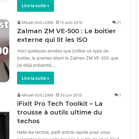
Lire la suite »
Mikaël GUILLERM
15 août 2016
21
Zalman ZM VE-500 : Le boitier
externe qui lit les ISO
Voici quelques années que j’utilise ce type de
boitier, le premier étant le Zalman ZM VE-300 que
j’ai déjà présenté…
Lire la suite »
Mikaël GUILLERM
30 juin 2016
1
iFixit Pro Tech Toolkit – La
trousse à outils ultime du
techos
Hello les techos, petit article rapide pour vous