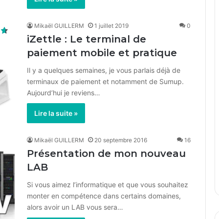
Mikaël GUILLERM
1 juillet 2019
0
iZettle : Le terminal de
paiement mobile et pratique
Il y a quelques semaines, je vous parlais déjà de
terminaux de paiement et notamment de Sumup.
Aujourd’hui je reviens…
Lire la suite »
Mikaël GUILLERM
20 septembre 2016
16
Présentation de mon nouveau
LAB
Si vous aimez l’informatique et que vous souhaitez
monter en compétence dans certains domaines,
alors avoir un LAB vous sera…