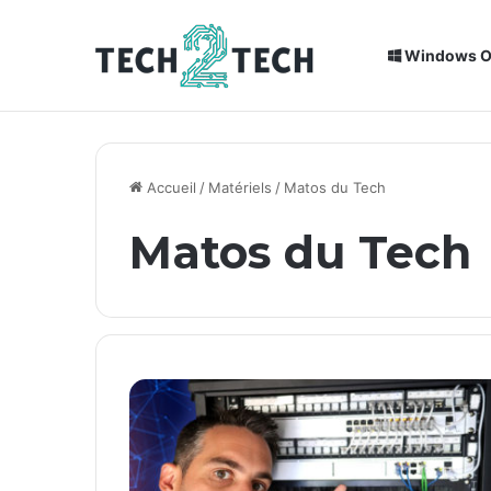
Windows 
Breaking News
Installation de Home Assistant sur un
Accueil
/
Matériels
/
Matos du Tech
Matos du Tech