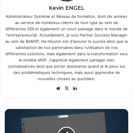
Kevin ENGEL
Administrateur Système et Réseau de formation, dont dix années
au service de nombreux clients de tout type au sein de
différentes SSII et également un court passage dans le monde de
l'entrepreneuriat. Actuellement, je suis Partner Success Manager
au sein de BeMSP, ma mission est d'assurer le succès ainsi que la
satisfaction de nos partenaires dans l'utilisation de nos
différentes solutions, mais également dans la transformation vers
le modèle MSP. J'apprécie également partager mes
connaissances ainsi que porter assistance quand je le peux sur
des problématiques techniques, mais aussi apprendre de
nouvelles choses au quotidien.
Website
X
Linkedin
Comment
désactiver
l'assignation
de