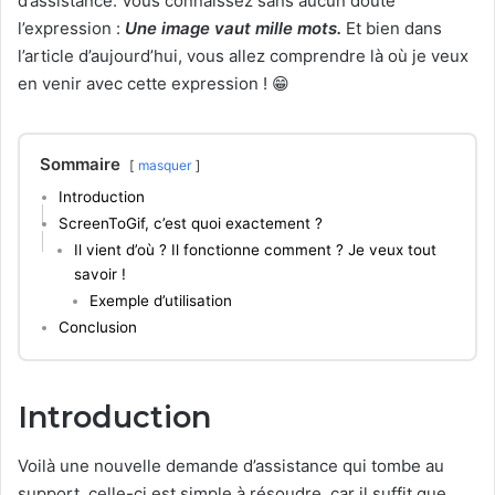
d’assistance. Vous connaissez sans aucun doute
l’expression :
Une image vaut mille mots.
Et bien dans
l’article d’aujourd’hui, vous allez comprendre là où je veux
en venir avec cette expression ! 😁
Sommaire
masquer
Introduction
ScreenToGif, c’est quoi exactement ?
Il vient d’où ? Il fonctionne comment ? Je veux tout
savoir !
Exemple d’utilisation
Conclusion
Introduction
Voilà une nouvelle demande d’assistance qui tombe au
support, celle-ci est simple à résoudre, car il suffit que