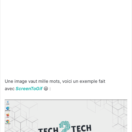
Une image vaut mille mots, voici un exemple fait
avec
ScreenToGif
😃 :