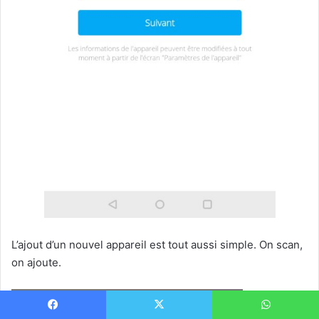
L’ajout d’un nouvel appareil est tout aussi simple. On scan,
on ajoute.
Facebook
X
WhatsApp