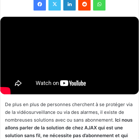
De plus en plus de personnes cherchent à se protéger via
de la vidéosurveillance ou via des alarmes, il existe de
nombreuses solutions avec ou sans abonnement.
Ici nous
allons parler de la solution de chez AJAX qui est une
solution sans fil, ne nécessite pas d’abonnement et qui