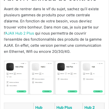
Avant de rentrer dans le vif du sujet, sachez qu’il existe
plusieurs gammes de produits pour cette centrale
d’alarme. En fonction de votre besoin, vous devriez
trouver votre bonheur. Dans mon cas, je suis partie sur
l’
AJAX Hub 2 Plus
qui nous permettra de couvrir
l’ensemble des fonctionnalités des produits de la gamme
AJAX. En effet, cette version permet une communication
en Ethernet, Wifi ou encore 2G/3G/4G.
Hub
Hub Plus
Hub 2
H