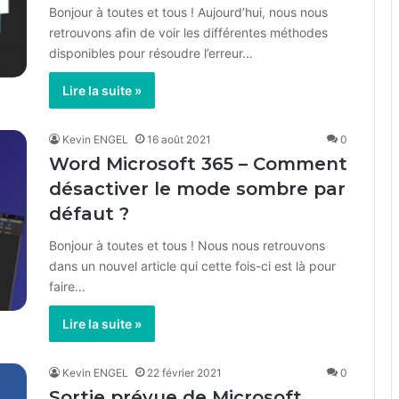
Bonjour à toutes et tous ! Aujourd’hui, nous nous
retrouvons afin de voir les différentes méthodes
disponibles pour résoudre l’erreur…
Lire la suite »
Kevin ENGEL
16 août 2021
0
Word Microsoft 365 – Comment
désactiver le mode sombre par
défaut ?
Bonjour à toutes et tous ! Nous nous retrouvons
dans un nouvel article qui cette fois-ci est là pour
faire…
Lire la suite »
Kevin ENGEL
22 février 2021
0
Sortie prévue de Microsoft