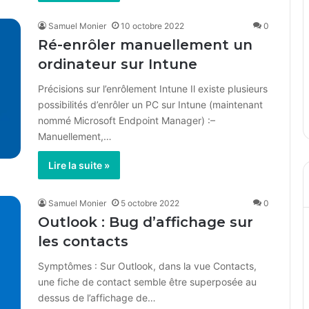
Samuel Monier
10 octobre 2022
0
Ré-enrôler manuellement un
ordinateur sur Intune
Précisions sur l’enrôlement Intune Il existe plusieurs
possibilités d’enrôler un PC sur Intune (maintenant
nommé Microsoft Endpoint Manager) :–
Manuellement,…
Lire la suite »
Samuel Monier
5 octobre 2022
0
Outlook : Bug d’affichage sur
les contacts
Symptômes : Sur Outlook, dans la vue Contacts,
une fiche de contact semble être superposée au
dessus de l’affichage de…