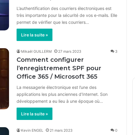
L’authentification des courriers électroniques est
très importante pour la sécurité de vos e-mails. Elle
permet de vérifier que les courriers…
Lire la suite »
Mikaël GUILLERM
27 mars 2023
3
Comment configurer
l’enregistrement SPF pour
Office 365 / Microsoft 365
La messagerie électronique est l’une des
applications les plus anciennes d’Internet. Son
développement a eu lieu à une époque où…
Lire la suite »
Kevin ENGEL
21 mars 2023
0