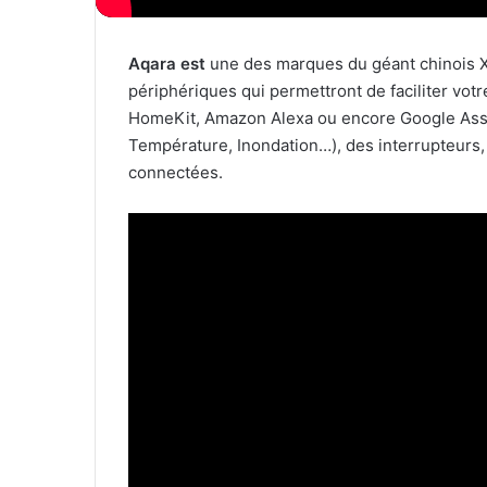
Aqara est
une des marques du géant chinois Xi
périphériques qui permettront de faciliter vot
HomeKit, Amazon Alexa ou encore Google Assis
Température, Inondation…), des interrupteurs,
connectées.