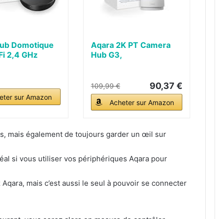
Hub Domotique
Aqara 2K PT Camera
i 2,4 GHz
Hub G3,
.
Reconnaissance du...
90,37 €
109,99 €
eter sur Amazon
Acheter sur Amazon
s, mais également de toujours garder un œil sur
éal si vous utiliser vos périphériques Aqara pour
 Aqara, mais c’est aussi le seul à pouvoir se connecter