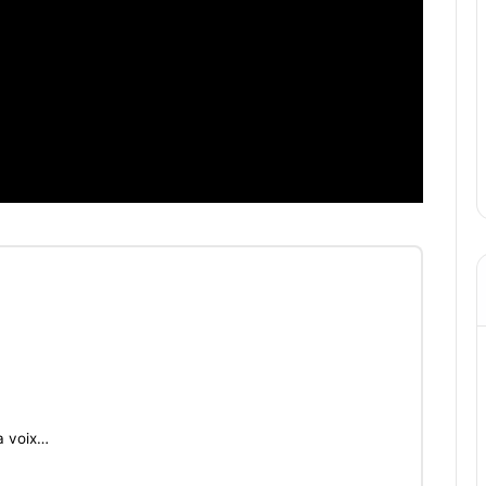
a voix…