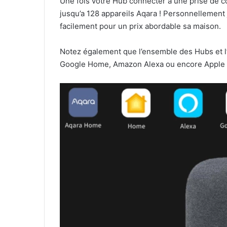
Une fois votre Hub connecter à une prise de c
jusqu’a 128 appareils Aqara ! Personnellement j
facilement pour un prix abordable sa maison.
Notez également que l’ensemble des Hubs et l
Google Home, Amazon Alexa ou encore Apple H