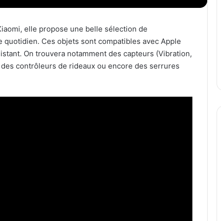
aomi, elle propose une belle sélection de
re quotidien. Ces objets sont compatibles avec Apple
tant. On trouvera notamment des capteurs (Vibration,
 des contrôleurs de rideaux ou encore des serrures