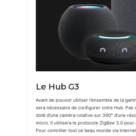
Le Hub G3
Avant de pouvoir utiliser l’ensemble de la gam
sera nécessaire de configurer votre Hub. Pas d
doté d’une caméra rotative sur 360° d’une réso
micro. Il utilisera le protocole ZigBee 3.0 po
Pour contrôler tout ce beau monde via Internet,