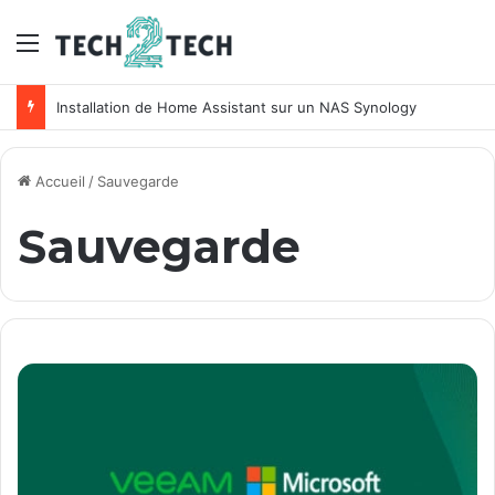
Menu
Unifi : Installation et configuration des points d’accès Ubiquiti
Accueil
/
Sauvegarde
Sauvegarde