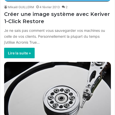
Mikaël GUILLERM
4 février 2013
2
Créer une image système avec Keriver
1-Click Restore
Je ne sais pas comment vous sauvegarder vos machines ou
celle de vos clients. Personnellement la plupart du temps
j’utilise Acronis True…
Lire la suite »