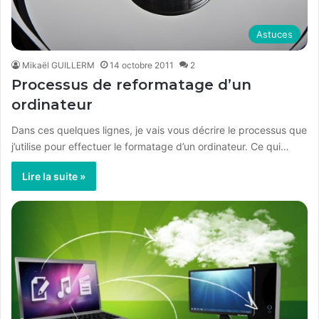
Astuces
Mikaël GUILLERM
14 octobre 2011
2
Processus de reformatage d’un
ordinateur
Dans ces quelques lignes, je vais vous décrire le processus que
j’utilise pour effectuer le formatage d’un ordinateur. Ce qui…
Lire la suite »