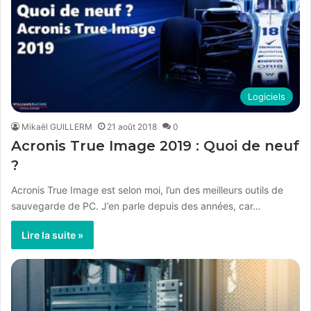
Logiciels
Mikaël GUILLERM
21 août 2018
0
Acronis True Image 2019 : Quoi de neuf
?
Acronis True Image est selon moi, l’un des meilleurs outils de
sauvegarde de PC. J’en parle depuis des années, car…
Lire la suite »