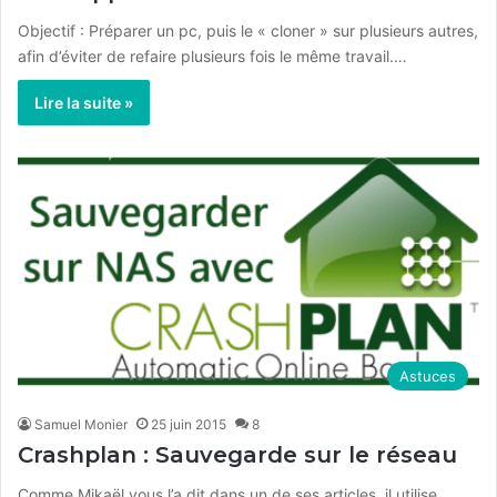
Objectif : Préparer un pc, puis le « cloner » sur plusieurs autres,
afin d’éviter de refaire plusieurs fois le même travail.…
Lire la suite »
Astuces
Samuel Monier
25 juin 2015
8
Crashplan : Sauvegarde sur le réseau
Comme Mikaël vous l’a dit dans un de ses articles, il utilise