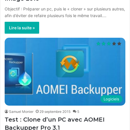
Objectif : Préparer un pc, puis le « cloner » sur plusieurs autres,
afin d’éviter de refaire plusieurs fois le même travail.…
Lire la suite »
Logiciels
Samuel Monier
29 septembre 2015
5
Test : Clone d’un PC avec AOMEI
Backupper Pro 3.1