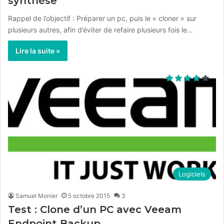
synthèse
Rappel de l’objectif : Préparer un pc, puis le « cloner » sur
plusieurs autres, afin d’éviter de refaire plusieurs fois le…
Lire la suite »
Logiciels
Samuel Monier
5 octobre 2015
3
Test : Clone d’un PC avec Veeam
Endpoint Backup