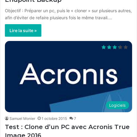
Objectif : Préparer un pc, puis le « cloner » sur plusieurs autres,
afin d’éviter de refaire plusieurs fois le même travail.…
Lire la suite »
Logiciels
Samuel Monier
1 octobre 2015
7
Test : Clone d’un PC avec Acronis True
Image 2016