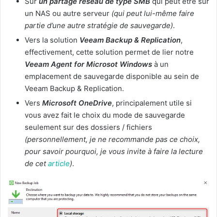
Sur
un partage réseau de type SMB
qui peut être sur
un NAS ou autre serveur
(qui peut lui-même faire
partie d’une autre stratégie de sauvegarde)
.
Vers la solution
Veeam Backup & Replication
,
effectivement, cette solution permet de lier notre
Veeam Agent for Microsot Windows
à un
emplacement de sauvegarde disponible au sein de
Veeam Backup & Replication.
Vers
Microsoft OneDrive
, principalement utile si
vous avez fait le choix du mode de sauvegarde
seulement sur des dossiers / fichiers
(personnellement, je ne recommande pas ce choix,
pour savoir pourquoi, je vous invite à faire la lecture
de cet
article
)
.