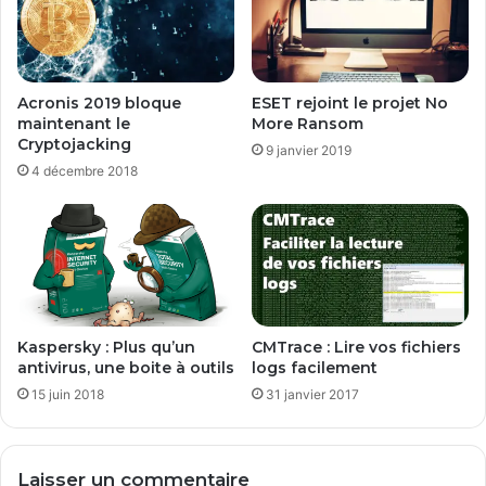
Acronis 2019 bloque
ESET rejoint le projet No
maintenant le
More Ransom
Cryptojacking
9 janvier 2019
4 décembre 2018
Kaspersky : Plus qu’un
CMTrace : Lire vos fichiers
antivirus, une boite à outils
logs facilement
15 juin 2018
31 janvier 2017
Laisser un commentaire