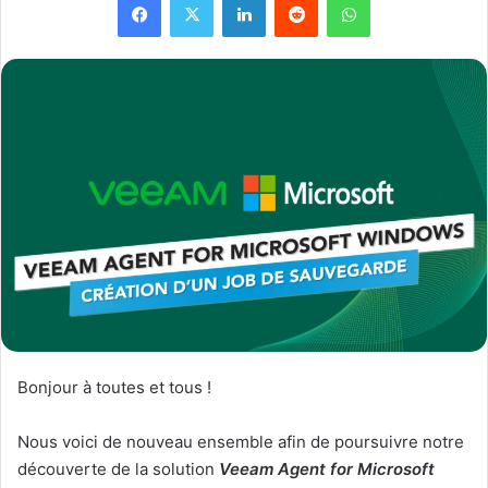
Bonjour à toutes et tous !
Nous voici de nouveau ensemble afin de poursuivre notre
découverte de la solution
Veeam Agent for Microsoft