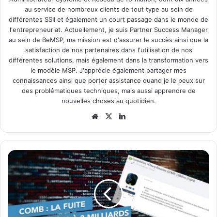
au service de nombreux clients de tout type au sein de
différentes SSII et également un court passage dans le monde de
l'entrepreneuriat. Actuellement, je suis Partner Success Manager
au sein de BeMSP, ma mission est d'assurer le succès ainsi que la
satisfaction de nos partenaires dans l'utilisation de nos
différentes solutions, mais également dans la transformation vers
le modèle MSP. J'apprécie également partager mes
connaissances ainsi que porter assistance quand je le peux sur
des problématiques techniques, mais aussi apprendre de
nouvelles choses au quotidien.
Website
X
Linkedin
COMB
:
La
fuite
de
données
à