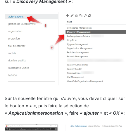
sur
« Discovery Management »
:
Sur la nouvelle fenêtre qui s’ouvre, vous devez cliquer sur
le bouton
« + »
, puis faire la sélection de
« ApplicationImpersonation »
, faire
« ajouter »
et
« OK »
: