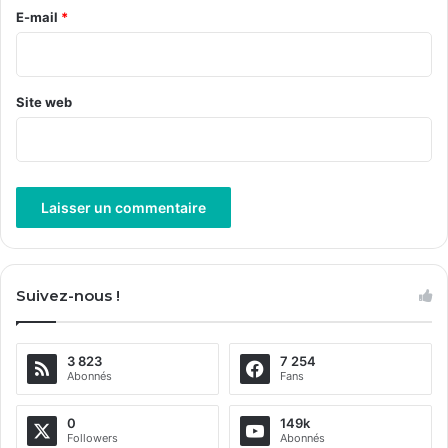
e
E-mail
*
*
Site web
A
l
Suivez-nous !
t
e
3 823
7 254
r
Abonnés
Fans
n
a
0
149k
Followers
Abonnés