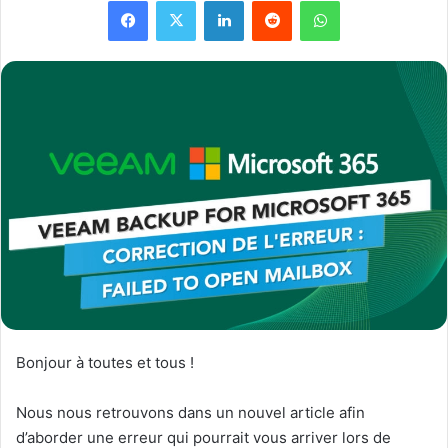
Facebook
X
Linkedin
Reddit
WhatsApp
Bonjour à toutes et tous !
Nous nous retrouvons dans un nouvel article afin
d’aborder une erreur qui pourrait vous arriver lors de