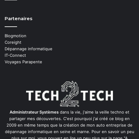
Partenaires
Blogmotion
Coreight
Dépannage informatique
IT-Connect
Voyages Parapente
Administrateur Systèmes
dans la vie, j'aime la veille techno et
partager mes découvertes. C'est pourquoi j'ai créé ce blog en
2009 en même temps que la création de mon auto entreprise de
dépannage informatique en seine et marne
. Pour en savoir un peu
plus sur moi, vous pouvez en lire un peu plus sur la page
"A