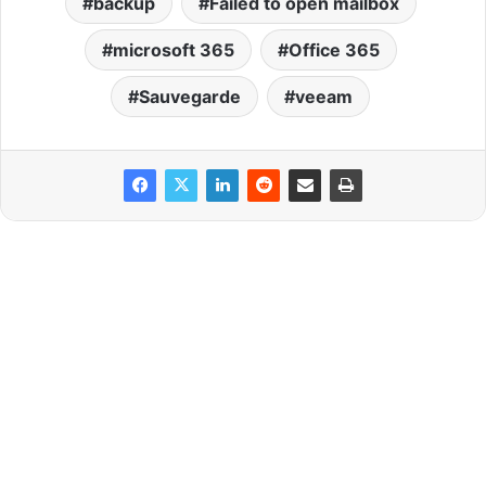
backup
Failed to open mailbox
microsoft 365
Office 365
Sauvegarde
veeam