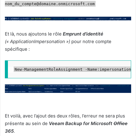
nom_du_compte@domaine.onmicrosoft.com
Et là, nous ajoutons le rôle
Emprunt d’identité
(« ApplicationImpersonation »)
pour notre compte
spécifique :
New-ManagementRoleAssignment
 -Name
:impersonationAs
Et voilà, avec l’ajout des deux rôles, l’erreur ne sera plus
présente au sein de
Veeam Backup for Microsoft
Office
365
.