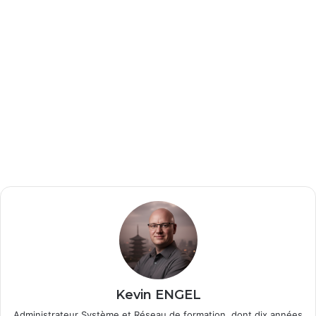
Kevin ENGEL
Administrateur Système et Réseau de formation, dont dix années