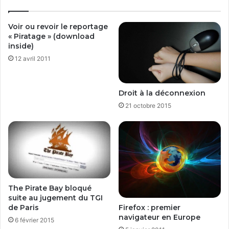
Voir ou revoir le reportage
« Piratage » (download
inside)
12 avril 2011
Droit à la déconnexion
21 octobre 2015
The Pirate Bay bloqué
suite au jugement du TGI
Firefox : premier
de Paris
navigateur en Europe
6 février 2015