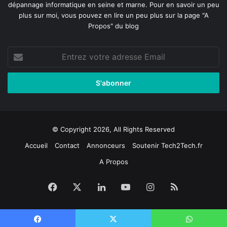
dépannage informatique en seine et marne
. Pour en savoir un peu
plus sur moi, vous pouvez en lire un peu plus sur la page
"A
Propos"
du blog
Entrez
votre
adresse
Email
© Copyright 2026, All Rights Reserved
Accueil
Contact
Annonceurs
Soutenir Tech2Tech.fr
A Propos
Facebook
X
Linkedin
YouTube
Instagram
RSS