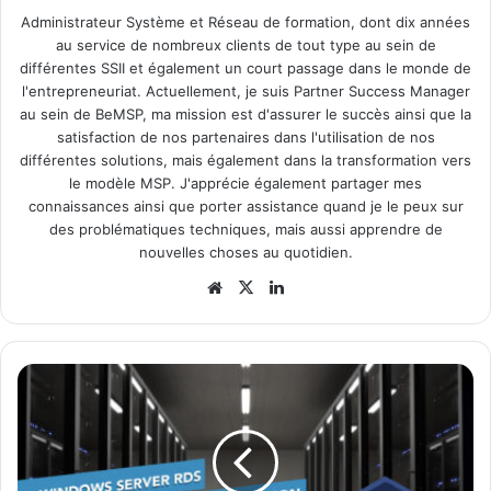
Administrateur Système et Réseau de formation, dont dix années
au service de nombreux clients de tout type au sein de
différentes SSII et également un court passage dans le monde de
l'entrepreneuriat. Actuellement, je suis Partner Success Manager
au sein de BeMSP, ma mission est d'assurer le succès ainsi que la
satisfaction de nos partenaires dans l'utilisation de nos
différentes solutions, mais également dans la transformation vers
le modèle MSP. J'apprécie également partager mes
connaissances ainsi que porter assistance quand je le peux sur
des problématiques techniques, mais aussi apprendre de
nouvelles choses au quotidien.
Website
X
Linkedin
Comment
déléguer
la
permission
de
fermeture