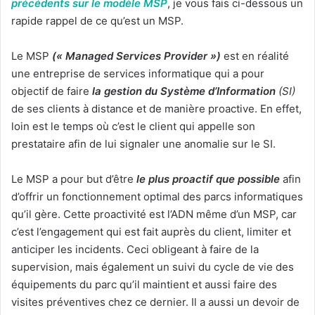
précédents sur le modèle MSP
, je vous fais ci-dessous un
rapide rappel de ce qu’est un MSP.
Le MSP
(« Managed Services Provider »)
est en réalité
une entreprise de services informatique qui a pour
objectif de faire
la gestion du Système d’Information
(SI)
de ses clients à distance et de manière proactive. En effet,
loin est le temps où c’est le client qui appelle son
prestataire afin de lui signaler une anomalie sur le SI.
Le MSP a pour but d’être
le plus proactif que possible
afin
d’offrir un fonctionnement optimal des parcs informatiques
qu’il gère. Cette proactivité est l’ADN même d’un MSP, car
c’est l’engagement qui est fait auprès du client, limiter et
anticiper les incidents. Ceci obligeant à faire de la
supervision, mais également un suivi du cycle de vie des
équipements du parc qu’il maintient et aussi faire des
visites préventives chez ce dernier. Il a aussi un devoir de