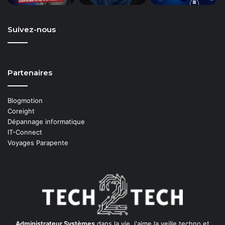
Suivez-nous
Partenaires
Blogmotion
Coreight
Dépannage informatique
IT-Connect
Voyages Parapente
Administrateur Systèmes
dans la vie, j'aime la veille techno et