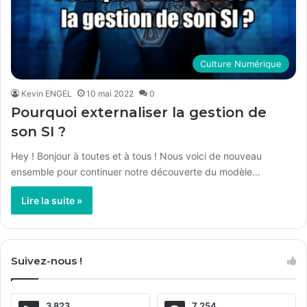
Culture Numérique
Kevin ENGEL
10 mai 2022
0
Pourquoi externaliser la gestion de
son SI ?
Hey ! Bonjour à toutes et à tous ! Nous voici de nouveau
ensemble pour continuer notre découverte du modèle…
Lire la suite »
Suivez-nous !
3 823
7 254