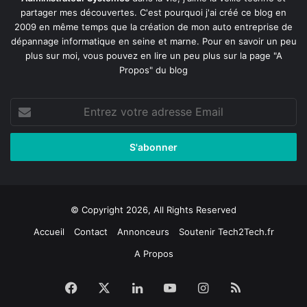
partager mes découvertes. C'est pourquoi j'ai créé ce blog en
2009 en même temps que la création de mon auto entreprise de
dépannage informatique en seine et marne
. Pour en savoir un peu
plus sur moi, vous pouvez en lire un peu plus sur la page
"A
Propos"
du blog
Entrez
votre
adresse
Email
© Copyright 2026, All Rights Reserved
Accueil
Contact
Annonceurs
Soutenir Tech2Tech.fr
A Propos
Facebook
X
Linkedin
YouTube
Instagram
RSS