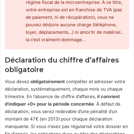
régime fiscal de la microentreprise. À ce titre,
votre entreprise est en franchise de TVA (pas
de paiement, ni de récupération), vous ne
pouvez déduire aucune charge (téléphone,
loyer, déplacements…) ni amortir de matériel..
la c’est vraiment dommage…
Déclaration du chiffre d’affaires
obligatoire
Vous devez
obligatoirement
compléter et adresser votre
déclaration, systématiquement, chaque mois ou chaque
trimestre. En l’absence de chiffre d’affaires,
il convient
d’indiquer «0» pour la période concernée
. À défaut de
déclaration, vous serez redevable d’une pénalité d’un
montant de 47€ (en 2013) pour chaque déclaration
manquante. Si vous n’avez pas régularisé votre dossier en
fin d‘année, les cotisations dues au titre des déclarations