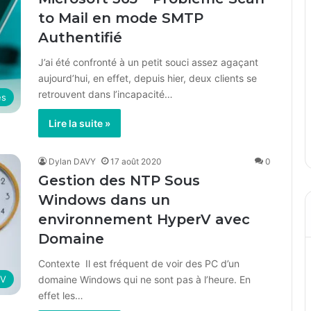
to Mail en mode SMTP
Authentifié
J’ai été confronté à un petit souci assez agaçant
aujourd’hui, en effet, depuis hier, deux clients se
retrouvent dans l’incapacité…
es
Lire la suite »
Dylan DAVY
17 août 2020
0
Gestion des NTP Sous
Windows dans un
environnement HyperV avec
Domaine
Contexte Il est fréquent de voir des PC d’un
domaine Windows qui ne sont pas à l’heure. En
-V
effet les…