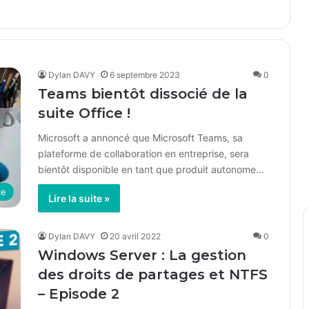
Dylan DAVY
6 septembre 2023
0
Teams bientôt dissocié de la
suite Office !
Microsoft a annoncé que Microsoft Teams, sa
plateforme de collaboration en entreprise, sera
bientôt disponible en tant que produit autonome…
ce
Lire la suite »
Dylan DAVY
20 avril 2022
0
Windows Server : La gestion
des droits de partages et NTFS
– Episode 2