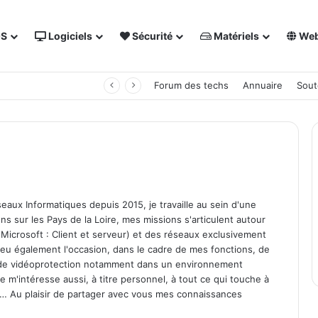
OS
Logiciels
Sécurité
Matériels
We
 NAS Synology
Forum des techs
Annuaire
Sout
aux Informatiques depuis 2015, je travaille au sein d'une
iens sur les Pays de la Loire, mes missions s'articulent autour
Microsoft : Client et serveur) et des réseaux exclusivement
 eu également l'occasion, dans le cadre de mes fonctions, de
de vidéoprotection notamment dans un environnement
e m'intéresse aussi, à titre personnel, à tout ce qui touche à
… Au plaisir de partager avec vous mes connaissances