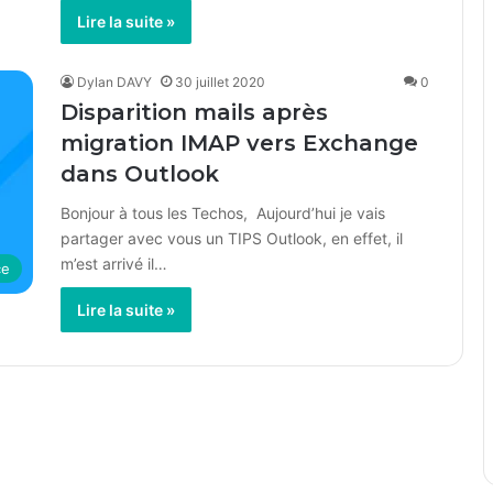
Lire la suite »
Dylan DAVY
30 juillet 2020
0
Disparition mails après
migration IMAP vers Exchange
dans Outlook
Bonjour à tous les Techos, Aujourd’hui je vais
partager avec vous un TIPS Outlook, en effet, il
m’est arrivé il…
ce
Lire la suite »