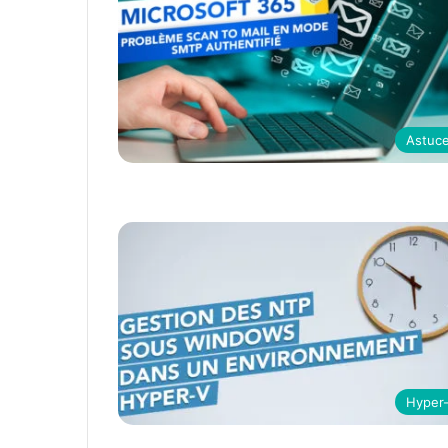
Astuc
Hyper