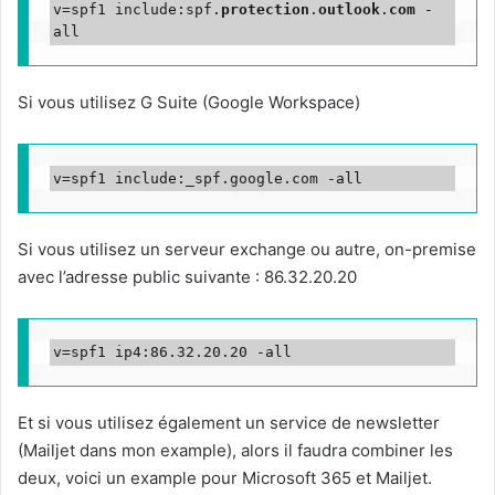
v=spf1 include:spf.
protection
.
outlook
.
com
 -
all
Si vous utilisez G Suite (Google Workspace)
v=spf1 include:_spf.google.com -all
Si vous utilisez un serveur exchange ou autre, on-premise
avec l’adresse public suivante : 86.32.20.20
v=spf1 ip4:86.32.20.20 -all
Et si vous utilisez également un service de newsletter
(Mailjet dans mon example), alors il faudra combiner les
deux, voici un example pour Microsoft 365 et Mailjet.