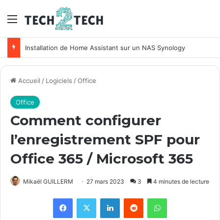
Menu
Installation de Home Assistant sur un NAS Synology
Accueil
/
Logiciels
/
Office
Office
Comment configurer
l’enregistrement SPF pour
Office 365 / Microsoft 365
Mikaël GUILLERM
27 mars 2023
3
4 minutes de lecture
Facebook
X
Linkedin
Reddit
WhatsApp