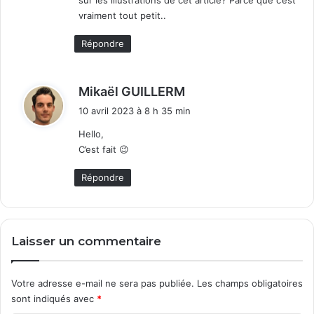
vraiment tout petit..
Répondre
d
Mikaël GUILLERM
i
10 avril 2023 à 8 h 35 min
t
Hello,
C’est fait 😉
:
Répondre
Laisser un commentaire
Votre adresse e-mail ne sera pas publiée.
Les champs obligatoires
sont indiqués avec
*