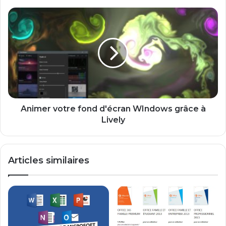
Animer
votre
fond
d'écran
WIndows
grâce
à
Lively
Animer votre fond d'écran WIndows grâce à
Lively
Articles similaires