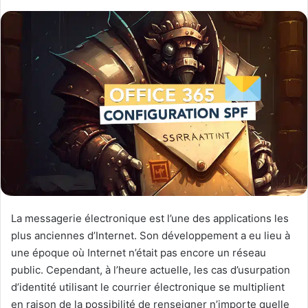
La messagerie électronique est l’une des applications les
plus anciennes d’Internet. Son développement a eu lieu à
une époque où Internet n’était pas encore un réseau
public. Cependant, à l’heure actuelle, les cas d’usurpation
d’identité utilisant le courrier électronique se multiplient
en raison de la possibilité de renseigner n’importe quelle