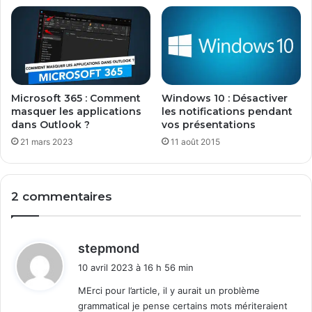
Microsoft 365 : Comment
Windows 10 : Désactiver
masquer les applications
les notifications pendant
dans Outlook ?
vos présentations
21 mars 2023
11 août 2015
2 commentaires
d
stepmond
i
10 avril 2023 à 16 h 56 min
t
MErci pour l’article, il y aurait un problème
grammatical je pense certains mots mériteraient
: