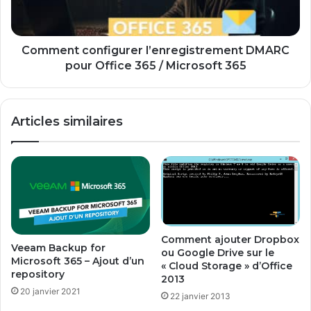
365
/
Microsoft
365
Comment configurer l’enregistrement DMARC
pour Office 365 / Microsoft 365
Articles similaires
Comment ajouter Dropbox
Veeam Backup for
ou Google Drive sur le
Microsoft 365 – Ajout d’un
« Cloud Storage » d’Office
repository
2013
20 janvier 2021
22 janvier 2013