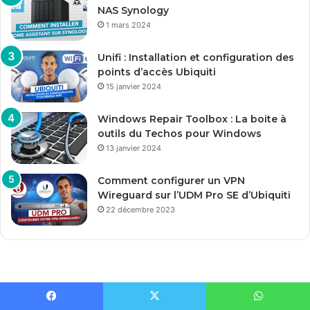
NAS Synology
1 mars 2024
Unifi : Installation et configuration des
points d’accès Ubiquiti
15 janvier 2024
Windows Repair Toolbox : La boite à
outils du Techos pour Windows
13 janvier 2024
Comment configurer un VPN
Wireguard sur l’UDM Pro SE d’Ubiquiti
22 décembre 2023
Facebook
X
WhatsApp