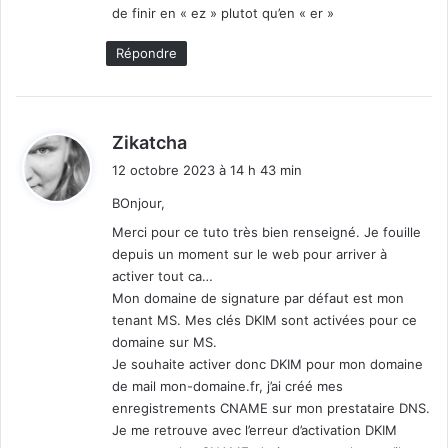
de finir en « ez » plutot qu’en « er »
Répondre
d
Zikatcha
i
12 octobre 2023 à 14 h 43 min
t
BOnjour,
:
Merci pour ce tuto très bien renseigné. Je fouille
depuis un moment sur le web pour arriver à
activer tout ca…
Mon domaine de signature par défaut est mon
tenant MS. Mes clés DKIM sont activées pour ce
domaine sur MS.
Je souhaite activer donc DKIM pour mon domaine
de mail mon-domaine.fr, j’ai créé mes
enregistrements CNAME sur mon prestataire DNS.
Je me retrouve avec l’erreur d’activation DKIM