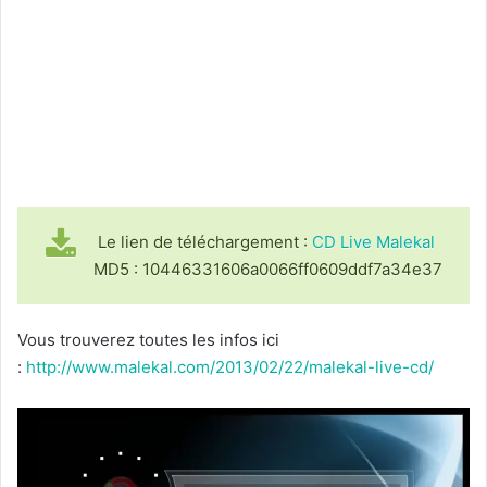
Le lien de téléchargement :
CD Live Malekal
MD5 : 10446331606a0066ff0609ddf7a34e37
Vous trouverez toutes les infos ici
:
http://www.malekal.com/2013/02/22/malekal-live-cd/