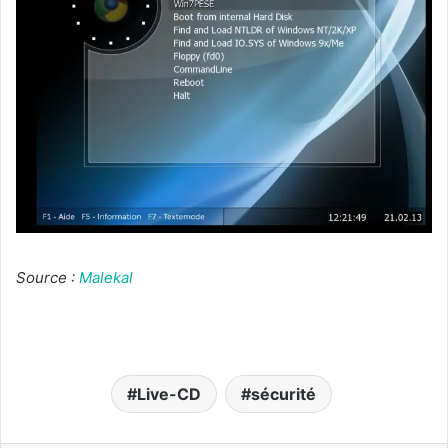
Source :
Malekal
Live-CD
sécurité