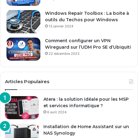
i
l
Windows Repair Toolbox : La boite à
outils du Techos pour Windows
13 janvier 2024
Comment configurer un VPN
Wireguard sur l’UDM Pro SE d’Ubiquiti
22 décembre 2023
Articles Populaires
Atera : la solution idéale pour les MSP
et services informatique ?
6 avril 2024
Installation de Home Assistant sur un
NAS Synology