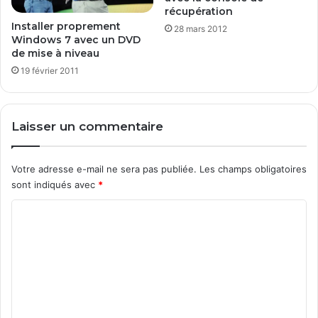
récupération
Installer proprement
28 mars 2012
Windows 7 avec un DVD
de mise à niveau
19 février 2011
Laisser un commentaire
Votre adresse e-mail ne sera pas publiée.
Les champs obligatoires
sont indiqués avec
*
C
o
m
m
e
n