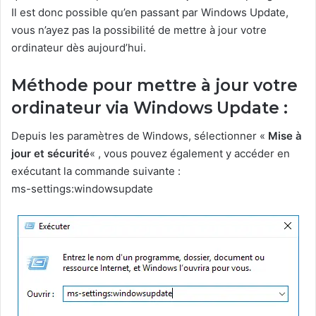
Il est donc possible qu’en passant par Windows Update,
vous n’ayez pas la possibilité de mettre à jour votre
ordinateur dès aujourd’hui.
Méthode pour mettre à jour votre
ordinateur via Windows Update :
Depuis les paramètres de Windows, sélectionner «
Mise à
jour et sécurité
« , vous pouvez également y accéder en
exécutant la commande suivante :
ms-settings:windowsupdate