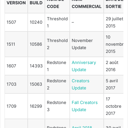
VERSION
BUILD
CODE
COMMERCIAL
SORTIE
Threshold
29 juillet
1507
10240
–
1
2015
10
Threshold
November
1511
10586
novembre
2
Update
2015
Redstone
Anniversary
2 août
1607
14393
1
Update
2016
Redstone
Creators
5 avril
1703
15063
2
Update
2017
17
Redstone
Fall Creators
1709
16299
octobre
3
Update
2017
Redstone
April 2018
30 avril