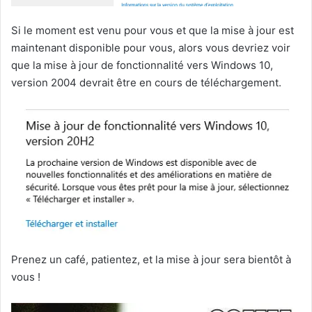
Si le moment est venu pour vous et que la mise à jour est
maintenant disponible pour vous, alors vous devriez voir
que la mise à jour de fonctionnalité vers Windows 10,
version 2004 devrait être en cours de téléchargement.
Prenez un café, patientez, et la mise à jour sera bientôt à
vous !