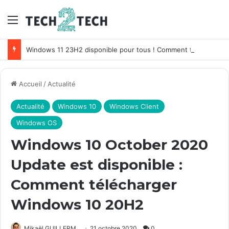
Menu
Windows 11 23H2 disponible pour tous ! Comment télécharger Windows 11 Sun Valley 3 ?
Accueil
/
Actualité
Actualité
Windows 10
Windows Client
Windows OS
Windows 10 October 2020
Update est disponible :
Comment télécharger
Windows 10 20H2
Mikaël GUILLERM
21 octobre 2020
0