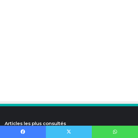
Articles les plus consultés
Facebook
X
WhatsApp