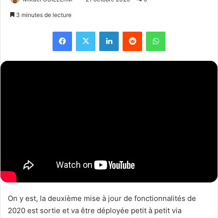
3 minutes de lecture
Facebook
X
Linkedin
Reddit
WhatsApp
On y est, la deuxième mise à jour de fonctionnalités de
2020 est sortie et va être déployée petit à petit via