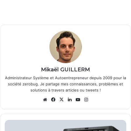
Mikaël GUILLERM
Administrateur Système et Autoentrepreneur depuis 2009 pour la
société zerobug. Je partage mes connaissances, problèmes et
solutions à travers articles ou tweets !
Website
Facebook
X
Linkedin
YouTube
Instagram
Synology
DS1621+