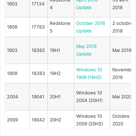
1803
17134
4
Update
2018
Redstone
October 2018
2 octobre
1809
17763
5
Update
2018
May 2019
1903
18362
19H1
Mai 2019
Update
Windows 10
Novembre
1909
18363
19H2
1909 (19H2)
2019
Windows 10
2004
19041
20H1
Mai 2020
2004 (20H1)
Windows 10
Octobre
2009
19042
20H2
2009 (20H2)
2020