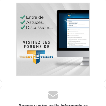
Booster votre veille informatique