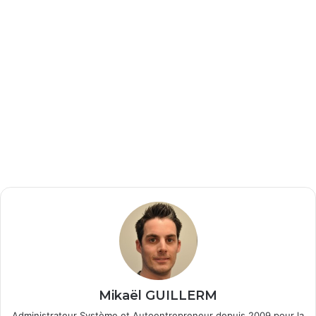
Mikaël GUILLERM
Administrateur Système et Autoentrepreneur depuis 2009 pour la