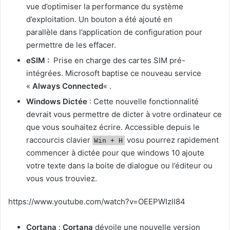
vue d’optimiser la performance du système
d’exploitation. Un bouton a été ajouté en
parallèle dans l’application de configuration pour
permettre de les effacer.
eSIM :
Prise en charge des cartes SIM pré-
intégrées. Microsoft baptise ce nouveau service
«
Always Connected
« .
Windows Dictée
: Cette nouvelle fonctionnalité
devrait vous permettre de dicter à votre ordinateur ce
que vous souhaitez écrire. Accessible depuis le
raccourcis clavier
vosu pourrez rapidement
Win + H
commencer à dictée pour que windows 10 ajoute
votre texte dans la boite de dialogue ou l’éditeur ou
vous vous trouviez.
https://www.youtube.com/watch?v=OEEPWIzlI84
Cortana
:
Cortana
dévoile une nouvelle version