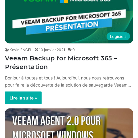
Logiciels
Kevin ENGEL
10 janvier 2021
0
Veeam Backup for Microsoft 365 –
Présentation
Bonjour à toutes et tous ! Aujourd’hui, nous nous retrouvons
pour faire la découverte de la solution de sauvegarde Veeam…
Lire la suite »