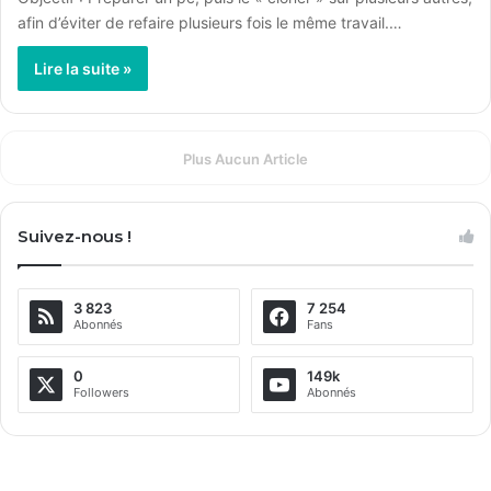
afin d’éviter de refaire plusieurs fois le même travail.…
Lire la suite »
Plus Aucun Article
Suivez-nous !
3 823
7 254
Abonnés
Fans
0
149k
Followers
Abonnés