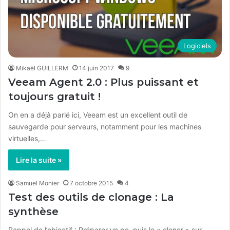
Logiciels
Mikaël GUILLERM
14 juin 2017
9
Veeam Agent 2.0 : Plus puissant et
toujours gratuit !
On en a déjà parlé ici, Veeam est un excellent outil de
sauvegarde pour serveurs, notamment pour les machines
virtuelles,…
Lire la suite »
Samuel Monier
7 octobre 2015
4
Test des outils de clonage : La
synthèse
Rappel de l’objectif : Préparer un pc, puis le « cloner » sur