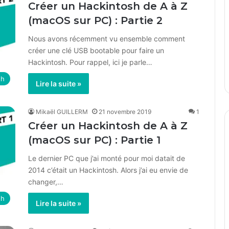
Créer un Hackintosh de A à Z
(macOS sur PC) : Partie 2
Nous avons récemment vu ensemble comment
créer une clé USB bootable pour faire un
Hackintosh. Pour rappel, ici je parle…
sh
Lire la suite »
Mikaël GUILLERM
21 novembre 2019
1
Créer un Hackintosh de A à Z
(macOS sur PC) : Partie 1
Le dernier PC que j’ai monté pour moi datait de
2014 c’était un Hackintosh. Alors j’ai eu envie de
changer,…
sh
Lire la suite »