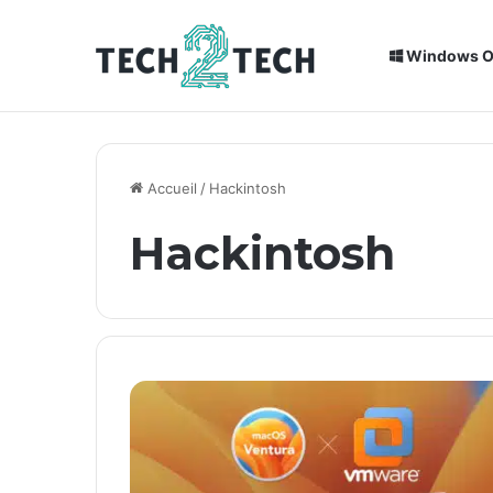
Windows 
Breaking News
Installation de Home Assistant sur un
Accueil
/
Hackintosh
Hackintosh