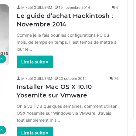
Mikaël GUILLERM
19 novembre 2014
6
Le guide d’achat Hackintosh :
Novembre 2014
Comme je le fais pour les configurations PC du
mois, de temps en temps. Il est temps de mettre à
jour le…
sh
Lire la suite »
Mikaël GUILLERM
20 octobre 2014
76
Installer Mac OS X 10.10
Yosemite sur Vmware
On a vu il y a quelques semaines, comment utiliser
OSX Yosemite sur Windows via VMware. J’avais
tout simplement mis…
sh
Lire la suite »