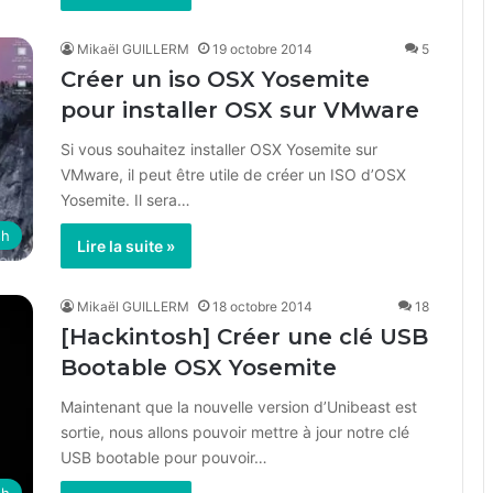
Mikaël GUILLERM
19 octobre 2014
5
Créer un iso OSX Yosemite
pour installer OSX sur VMware
Si vous souhaitez installer OSX Yosemite sur
VMware, il peut être utile de créer un ISO d’OSX
Yosemite. Il sera…
sh
Lire la suite »
Mikaël GUILLERM
18 octobre 2014
18
[Hackintosh] Créer une clé USB
Bootable OSX Yosemite
Maintenant que la nouvelle version d’Unibeast est
sortie, nous allons pouvoir mettre à jour notre clé
USB bootable pour pouvoir…