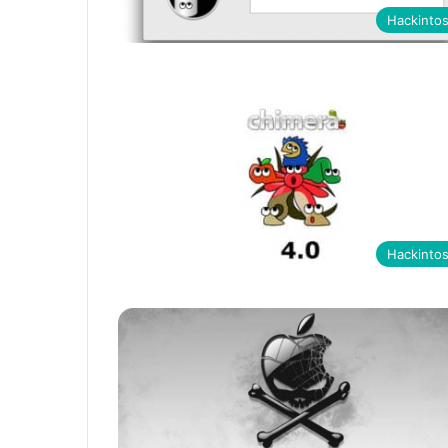
Hackinto
Hackinto