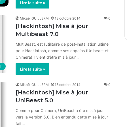
sh
Lire la suite »
Mikaël GUILLERM
18 octobre 2014
0
[Hackintosh] Mise à jour
Multibeast 7.0
MultiBeast, est l’utilitaire de post-installation ultime
pour Hackintosh, comme ses copains (Unibeast et
Chimera) il vient d’être mis à jour…
sh
Lire la suite »
Mikaël GUILLERM
18 octobre 2014
0
[Hackintosh] Mise à jour
UniBeast 5.0
Comme pour Chimera, UniBeast a été mis à jour
vers la version 5.0. Bien entendu cette mise à jour
fait…