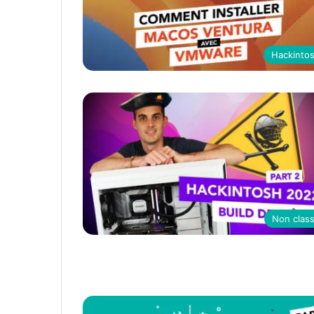
Hackinto
Non clas