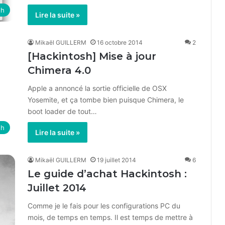
sh
Lire la suite »
Mikaël GUILLERM
16 octobre 2014
2
[Hackintosh] Mise à jour
Chimera 4.0
Apple a annoncé la sortie officielle de OSX
Yosemite, et ça tombe bien puisque Chimera, le
boot loader de tout…
sh
Lire la suite »
Mikaël GUILLERM
19 juillet 2014
6
Le guide d’achat Hackintosh :
Juillet 2014
Comme je le fais pour les configurations PC du
mois, de temps en temps. Il est temps de mettre à