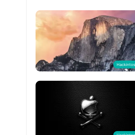
Hackinto