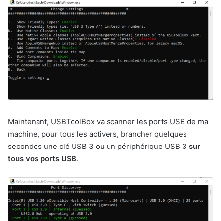
Maintenant, USBToolBox va scanner les ports USB de ma
machine, pour tous les activers, brancher quelques
secondes une clé USB 3 ou un périphérique USB 3
sur
tous vos ports USB
.