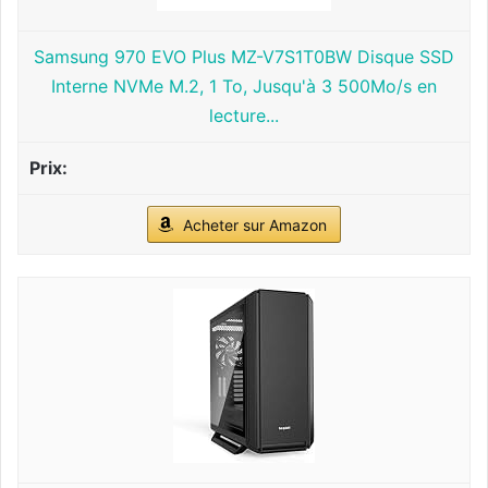
Samsung 970 EVO Plus MZ-V7S1T0BW Disque SSD
Interne NVMe M.2, 1 To, Jusqu'à 3 500Mo/s en
lecture...
Acheter sur Amazon