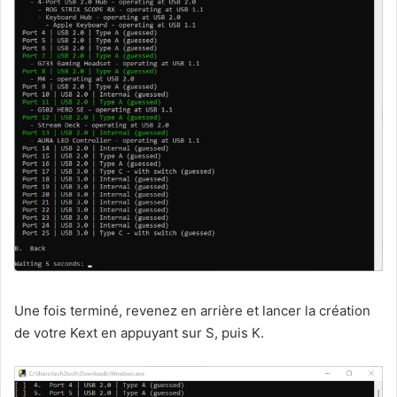
Une fois terminé, revenez en arrière et lancer la création
de votre Kext en appuyant sur S, puis K.