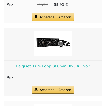
469,90 €
659,10 €
Acheter sur Amazon
Be quiet! Pure Loop 360mm BW008, Noir
Acheter sur Amazon