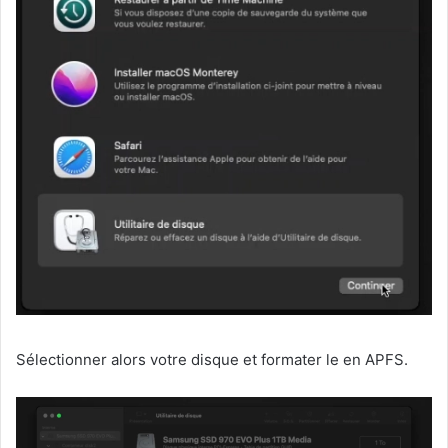
Sélectionner alors votre disque et formater le en APFS.