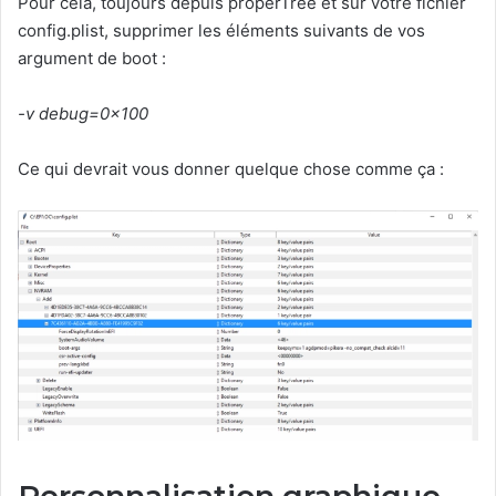
Pour cela, toujours depuis properTree et sur votre fichier
config.plist, supprimer les éléments suivants de vos
argument de boot :
-v debug=0x100
Ce qui devrait vous donner quelque chose comme ça :