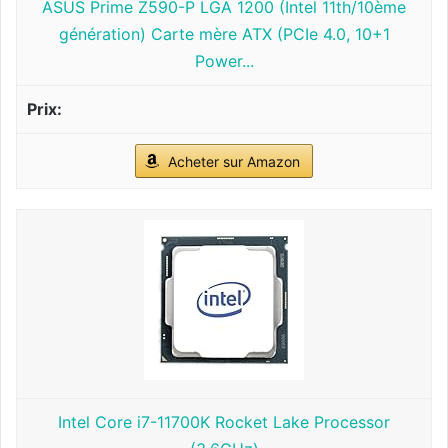
ASUS Prime Z590-P LGA 1200 (Intel 11th/10ème
génération) Carte mère ATX (PCIe 4.0, 10+1
Power...
Acheter sur Amazon
Intel Core i7-11700K Rocket Lake Processor