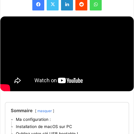
Sommaire
masquer
Ma configuration :
Installation de macOS sur PC
Oubliez votre clé USB bootable !