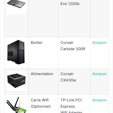
Evo 120Gb
Boitier
Corsair
Amazon
Carbide 300R
Alimentation
Corsair
Amazon
CX430w
Carte Wifi
TP-Link PCI
Amazon
(Optionnel)
Express
Wifi Adapter