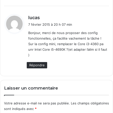
d
lucas
i
7 février 2015 à 20 h 07 min
t
Bonjour, merci de nous proposer des config
fonctionnelles, ça facilite vachement la tâche !
:
Sur la config mini, remplacer le Core i3-4360 pa
unr Intel Core i5-4690K ?(et adapter l’alim si il faut
)
Répondre
Laisser un commentaire
Votre adresse e-mail ne sera pas publiée.
Les champs obligatoires
sont indiqués avec
*