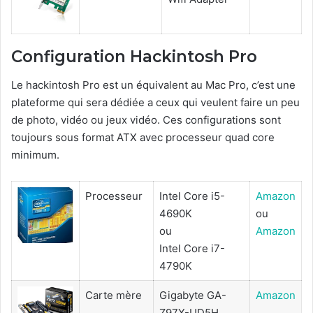
Configuration Hackintosh Pro
Le hackintosh Pro est un équivalent au Mac Pro, c’est une
plateforme qui sera dédiée a ceux qui veulent faire un peu
de photo, vidéo ou jeux vidéo. Ces configurations sont
toujours sous format ATX avec processeur quad core
minimum.
Processeur
Intel Core i5-
Amazon
4690K
ou
ou
Amazon
Intel Core i7-
4790K
Carte mère
Gigabyte GA-
Amazon
Z97X-UD5H