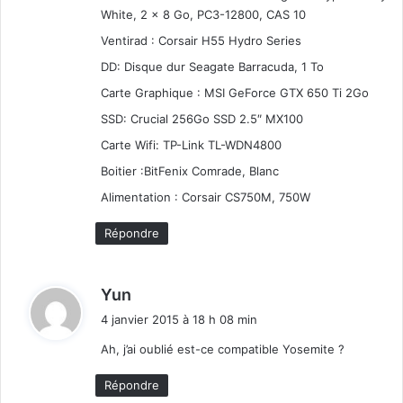
White, 2 x 8 Go, PC3-12800, CAS 10
Ventirad : Corsair H55 Hydro Series
DD: Disque dur Seagate Barracuda, 1 To
Carte Graphique : MSI GeForce GTX 650 Ti 2Go
SSD: Crucial 256Go SSD 2.5″ MX100
Carte Wifi: TP-Link TL-WDN4800
Boitier :BitFenix Comrade, Blanc
Alimentation : Corsair CS750M, 750W
Répondre
d
Yun
i
4 janvier 2015 à 18 h 08 min
t
Ah, j’ai oublié est-ce compatible Yosemite ?
:
Répondre