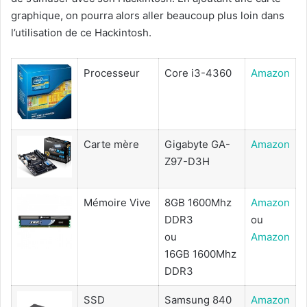
graphique, on pourra alors aller beaucoup plus loin dans
l’utilisation de ce Hackintosh.
Processeur
Core i3-4360
Amazon
Carte mère
Gigabyte GA-
Amazon
Z97-D3H
Mémoire Vive
8GB 1600Mhz
Amazon
DDR3
ou
ou
Amazon
16GB 1600Mhz
DDR3
SSD
Samsung 840
Amazon