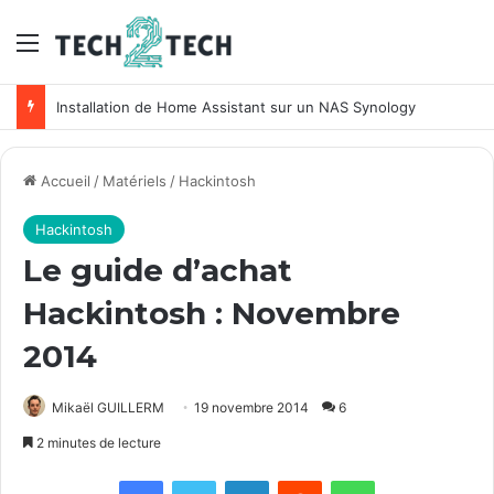
Menu
Installation de Home Assistant sur un NAS Synology
Accueil
/
Matériels
/
Hackintosh
Hackintosh
Le guide d’achat
Hackintosh : Novembre
2014
Mikaël GUILLERM
19 novembre 2014
6
2 minutes de lecture
Facebook
X
Linkedin
Reddit
WhatsApp