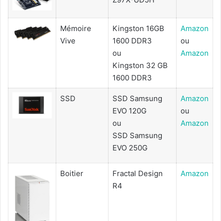
Mémoire
Kingston 16GB
Amazon
Vive
1600 DDR3
ou
ou
Amazon
Kingston 32 GB
1600 DDR3
SSD
SSD Samsung
Amazon
EVO 120G
ou
ou
Amazon
SSD Samsung
EVO 250G
Boitier
Fractal Design
Amazon
R4