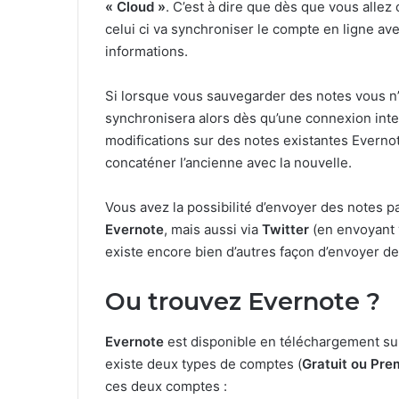
« Cloud »
. C’est à dire que dès que vous allez
celui ci va synchroniser le compte en ligne av
informations.
Si lorsque vous sauvegarder des notes vous n’ê
synchronisera alors dès qu’une connexion inter
modifications sur des notes existantes Everno
concaténer l’ancienne avec la nouvelle.
Vous avez la possibilité d’envoyer des notes p
Evernote
, mais aussi via
Twitter
(en envoyant 
existe encore bien d’autres façon d’envoyer 
Ou trouvez Evernote ?
Evernote
est disponible en téléchargement sur
existe deux types de comptes (
Gratuit ou Pr
ces deux comptes :