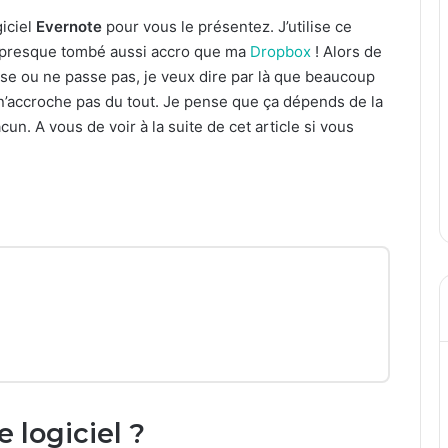
giciel
Evernote
pour vous le présentez. J’utilise ce
is presque tombé aussi accro que ma
Dropbox
! Alors de
 passe ou ne passe pas, je veux dire par là que beaucoup
accroche pas du tout. Je pense que ça dépends de la
un. A vous de voir à la suite de cet article si vous
 logiciel ?