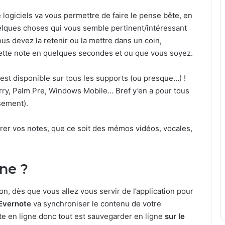
logiciels va vous permettre de faire le pense bête, en
lques choses qui vous semble pertinent/intéressant
ous devez la retenir ou la mettre dans un coin,
ette note en quelques secondes et ou que vous soyez.
est disponible sur tous les supports (ou presque…) !
rry, Palm Pre, Windows Mobile… Bref y’en a pour tous
sement).
érer vos notes, que ce soit des mémos vidéos, vocales,
ne ?
on, dès que vous allez vous servir de l’application pour
Evernote
va synchroniser le contenu de votre
te en ligne donc tout est sauvegarder en ligne
sur le