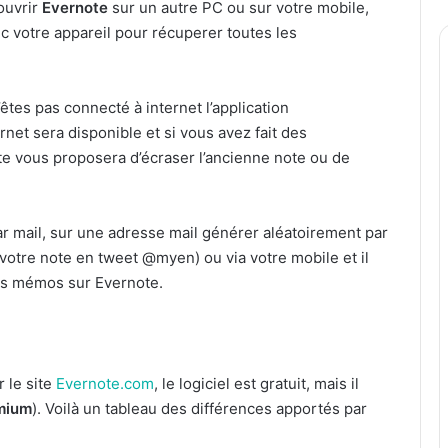
 ouvrir
Evernote
sur un autre PC ou sur votre mobile,
ec votre appareil pour récuperer toutes les
tes pas connecté à internet l’application
net sera disponible et si vous avez fait des
te vous proposera d’écraser l’ancienne note ou de
ar mail, sur une adresse mail générer aléatoirement par
votre note en tweet @myen) ou via votre mobile et il
des mémos sur Evernote.
 le site
Evernote.com
, le logiciel est gratuit, mais il
emium
). Voilà un tableau des différences apportés par