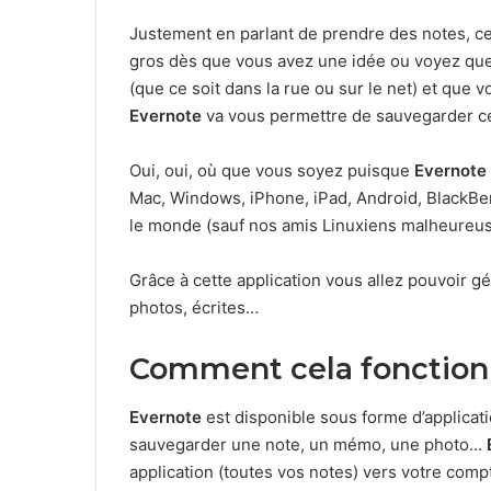
Justement en parlant de prendre des notes, ce 
gros dès que vous avez une idée ou voyez que
(que ce soit dans la rue ou sur le net) et que v
Evernote
va vous permettre de sauvegarder c
Oui, oui, où que vous soyez puisque
Evernote
Mac, Windows, iPhone, iPad, Android, BlackBe
le monde (sauf nos amis Linuxiens malheureu
Grâce à cette application vous allez pouvoir g
photos, écrites…
Comment cela fonction
Evernote
est disponible sous forme d’applicati
sauvegarder une note, un mémo, une photo…
application (toutes vos notes) vers votre comp