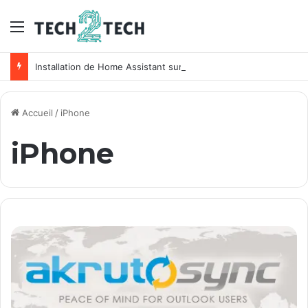
Menu
Installation de Home Assistant sur un NAS Synology
Accueil
/
iPhone
iPhone