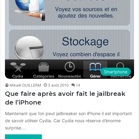
Smartphone
Mikaël GUILLERM
3 août 2010
14
Que faire après avoir fait le jailbreak
de l’iPhone
Maintenant que l’on peut jailbreaker son iPhone il est important
de savoir utiliser Cydia. Car Cydia nous réserve d’énorme
surprise.…