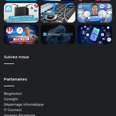
Suivez-nous
Partenaires
Blogmotion
Coreight
Dépannage informatique
IT-Connect
Voyages Parapente