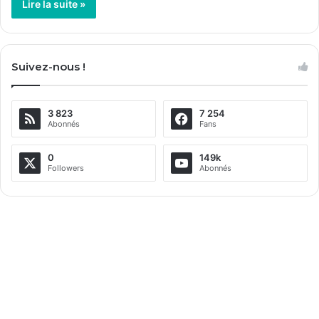
Lire la suite »
Suivez-nous !
3 823
7 254
Abonnés
Fans
0
149k
Followers
Abonnés