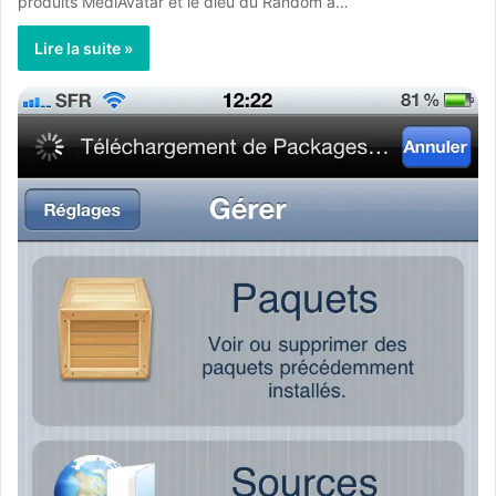
produits MediAvatar et le dieu du Random à…
Lire la suite »