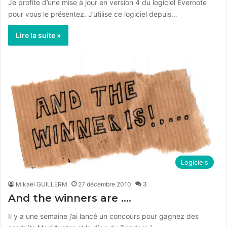
Je profite d’une mise à jour en version 4 du logiciel Evernote
pour vous le présentez. J’utilise ce logiciel depuis…
Lire la suite »
Logiciels
Mikaël GUILLERM
27 décembre 2010
3
And the winners are ….
Il y a une semaine j’ai lancé un concours pour gagnez des