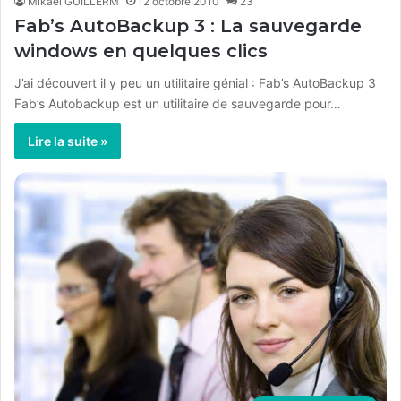
Mikaël GUILLERM
12 octobre 2010
23
Fab’s AutoBackup 3 : La sauvegarde
windows en quelques clics
J’ai découvert il y peu un utilitaire génial : Fab’s AutoBackup 3
Fab’s Autobackup est un utilitaire de sauvegarde pour…
Lire la suite »