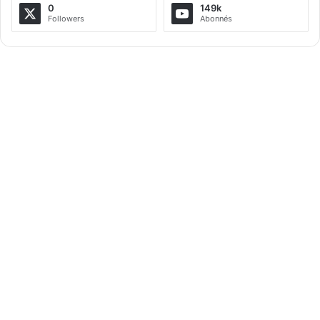
0
149k
Followers
Abonnés