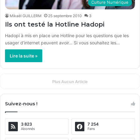
Culture Numérique
Mikaël GUILLERM
25 septembre 2010
3
Ils ont testé la Hotline Hadopi
Hadopi à mis en place une Hotline pour les questions que les
usager d’internet peuvent avoir… Si vous souhaitez les…
Lire la suite »
Plus Aucun Article
Suivez-nous !
3 823
7 254
Abonnés
Fans