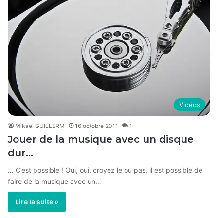
Vidéos
Mikaël GUILLERM
16 octobre 2011
1
Jouer de la musique avec un disque
dur…
… C’est possible ! Oui, oui, croyez le ou pas, il est possible de
faire de la musique avec un…
Lire la suite »