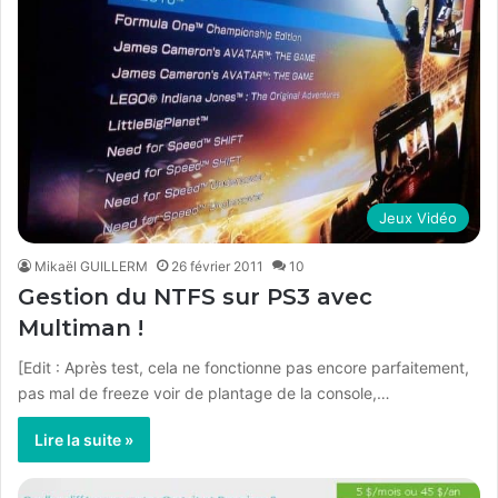
Jeux Vidéo
Mikaël GUILLERM
26 février 2011
10
Gestion du NTFS sur PS3 avec
Multiman !
[Edit : Après test, cela ne fonctionne pas encore parfaitement,
pas mal de freeze voir de plantage de la console,…
Lire la suite »