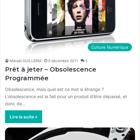
Culture Numérique
Mikaël GUILLERM
5 décembre 2011
5
Prêt à jeter – Obsolescence
Programmée
Obsolescence, mais quel est ce mot si étrange ?
L’obsolescence est le fait pour un produit d’être dépassé, et
donc de…
Lire la suite »