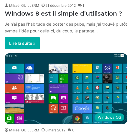
Mikaël GUILLERM
21 décembre 2012
1
Windows 8 est il simple d’utilisation ?
Je n’ai pas l’habitude de poster des pubs, mais j’ai trouvé plutôt
sympa l’idée pour celle-ci, du coup, je partage…
Lire la suite »
Windows OS
Mikaël GUILLERM
6 mars 2012
0