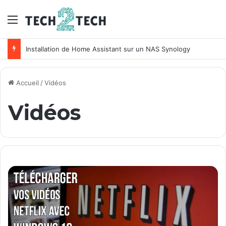
Menu
Installation de Home Assistant sur un NAS Synology
Accueil
/
Vidéos
Vidéos