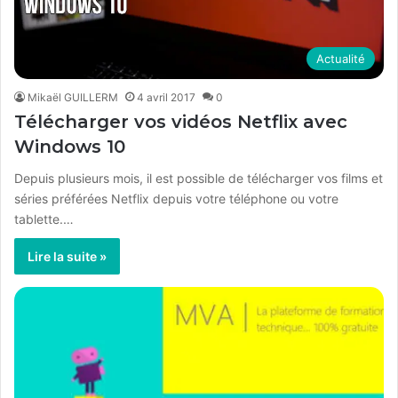
Actualité
Mikaël GUILLERM
4 avril 2017
0
Télécharger vos vidéos Netflix avec
Windows 10
Depuis plusieurs mois, il est possible de télécharger vos films et
séries préférées Netflix depuis votre téléphone ou votre
tablette.…
Lire la suite »