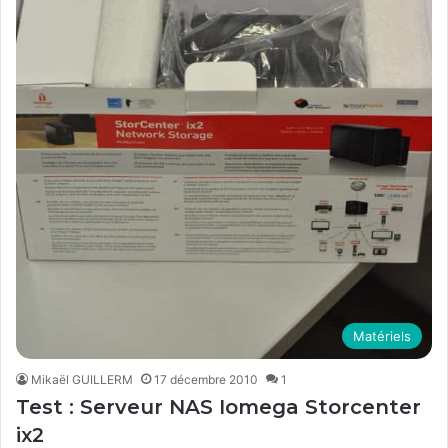
Matériels
Mikaël GUILLERM
17 décembre 2010
1
Test : Serveur NAS Iomega Storcenter
ix2