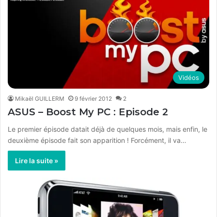
Vidéos
Mikaël GUILLERM
9 février 2012
2
ASUS – Boost My PC : Episode 2
Le premier épisode datait déjà de quelques mois, mais enfin, le
deuxième épisode fait son apparition ! Forcément, il va…
Lire la suite »