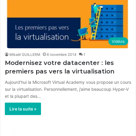
Vidéos
Mikaël GUILLERM
6 novembre 2014
1
Modernisez votre datacenter : les
premiers pas vers la virtualisation
Aujourd’hui la Microsoft Virtual Academy vous propose un cours
sur la virtualisation. Personnellement, j’aime beaucoup Hyper-V
et la plupart des…
Lire la suite »