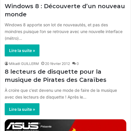
Windows 8 : Découverte d’un nouveau
monde
Windows 8 apporte son lot de nouveautés, et pas des
moindres puisque l’on se retrouve avec une nouvelle interface
(métro)…
Lire la suite »
Mikaël GUILLERM
20 février 2012
0
8 lecteurs de disquette pour la
musique de Pirates des Caraïbes
À croire que c’est devenu une mode de faire de la musique
avec des lecteurs de disquette ! Après le…
Lire la suite »