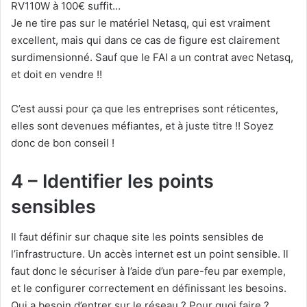
RV110W à 100€ suffit…
Je ne tire pas sur le matériel Netasq, qui est vraiment
excellent, mais qui dans ce cas de figure est clairement
surdimensionné. Sauf que le FAI a un contrat avec Netasq,
et doit en vendre !!
C’est aussi pour ça que les entreprises sont réticentes,
elles sont devenues méfiantes, et à juste titre !! Soyez
donc de bon conseil !
4 – Identifier les points
sensibles
Il faut définir sur chaque site les points sensibles de
l’infrastructure. Un accès internet est un point sensible. Il
faut donc le sécuriser à l’aide d’un pare-feu par exemple,
et le configurer correctement en définissant les besoins.
Qui a besoin d’entrer sur le réseau ? Pour quoi faire ?