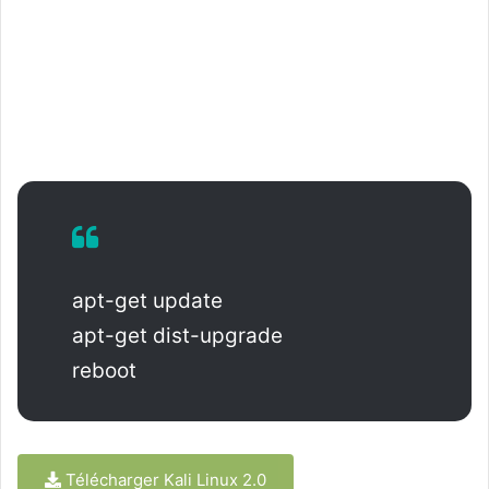
apt-get update
apt-get dist-upgrade
reboot
Télécharger Kali Linux 2.0