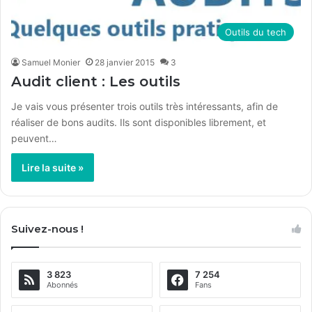
Outils du tech
Samuel Monier
28 janvier 2015
3
Audit client : Les outils
Je vais vous présenter trois outils très intéressants, afin de
réaliser de bons audits. Ils sont disponibles librement, et
peuvent…
Lire la suite »
Suivez-nous !
3 823
7 254
Abonnés
Fans