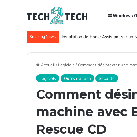
Windows 
Breaking News
Installation de Home Assistant sur un
Accueil
/
Logiciels
/
Comment désinfecter une mac
Logiciels
Outils du tech
Sécurité
Comment désin
machine avec 
Rescue CD