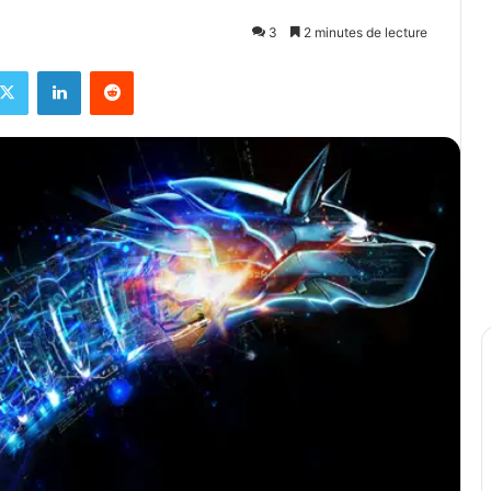
3
2 minutes de lecture
X
Linkedin
Reddit