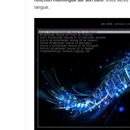
langue.