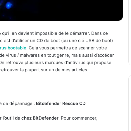
té qu’il en devient impossible de le démarrer. Dans ce
 est d’utiliser un CD de boot (ou une clé USB de boot)
irus bootable
. Cela vous permettra de scanner votre
 de virus / malwares en tout genre, mais aussi d’accéder
 On retrouve plusieurs marques d’antivirus qui propose
retrouver la plupart sur un de mes articles.
le de dépannage :
Bitdefender Rescue CD
 l’outil de chez BitDefender
. Pour commencer,