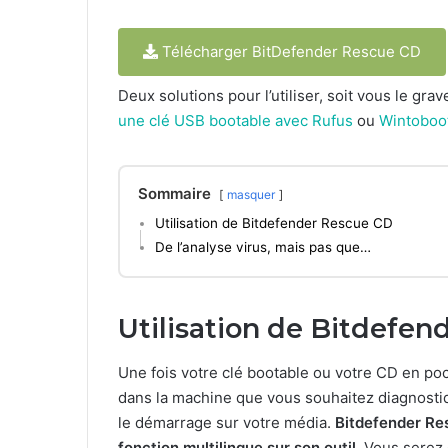
Télécharger BitDefender Rescue CD
Deux solutions pour l’utiliser, soit vous le gr
une clé USB bootable avec Rufus
ou
Wintoboo
Sommaire
masquer
Utilisation de Bitdefender Rescue CD
De l’analyse virus, mais pas que…
Utilisation de Bitdefe
Une fois votre clé bootable ou votre CD en poc
dans la machine que vous souhaitez diagnostiq
le démarrage sur votre média.
Bitdefender Res
fonction multilingue sur son outil.
Vous serez d