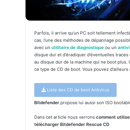
Parfois, il arrive qu’un PC soit tellement infec
cas, l’une des méthodes de dépannage possible
avec un
utilitaire de diagnostique
ou un
antiv
disque dur et d’éradiquer d’éventuelles traces
au disque dur de la machine qui ne boot plus.
ce type de CD de boot. Vous pouvez d’ailleurs 
Liste des CD de boot Antivirus
Bitdefender
propose lui aussi son ISO bootab
Dans cet article nous verrons
comment utiliser
télécharger Bitdefender Rescue CD