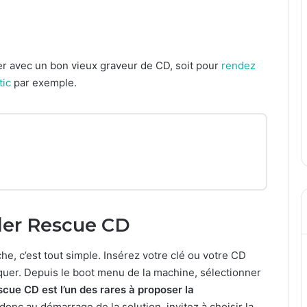
aver avec un bon vieux graveur de CD, soit pour
rendez
tic
par exemple.
nder Rescue CD
he, c’est tout simple. Insérez votre clé ou votre CD
uer. Depuis le boot menu de la machine, sélectionner
cue CD est l’un des rares à proposer la
onc au démarrage de la solution, invitez à choisir la