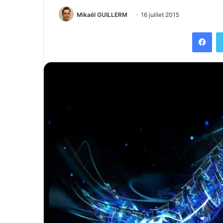
Mikaël GUILLERM
16 juillet 2015
Facebook