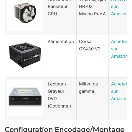
Radiateur
HR-02
sur
CPU
Macho Rev.A
Amazon
Alimentation
Corsair
Acheter
CX430 V2
sur
Amazon
Lecteur /
Milieu de
Acheter
Graveur
gamme
sur
DVD
Amazon
(Optionnel)
Configuration Encodage/Montage