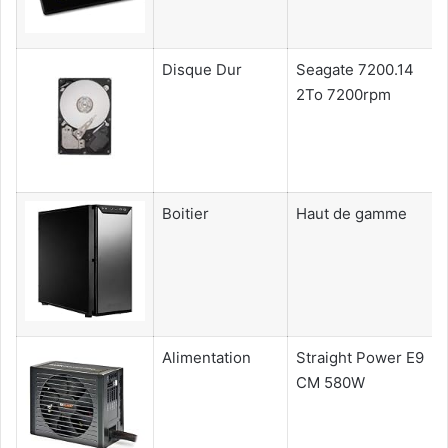
Disque Dur
Seagate 7200.14
2To 7200rpm
Boitier
Haut de gamme
Alimentation
Straight Power E9
CM 580W