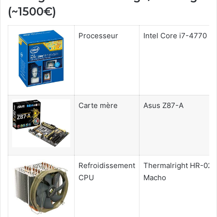
(~1500€)
Processeur
Intel Core i7-4770
Carte mère
Asus Z87-A
Refroidissement
Thermalright HR-02
CPU
Macho