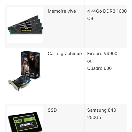
Mémoire vive
4x4Go DDR3 1600
C9
Carte graphique
Firepro V4900
ou
Quadro 600
SSD
Samsung 840
250Go