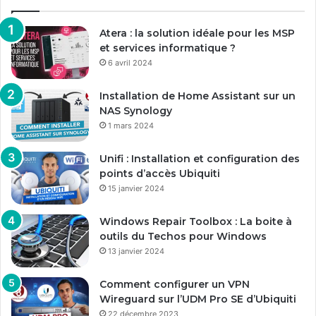
Atera : la solution idéale pour les MSP
et services informatique ?
6 avril 2024
Installation de Home Assistant sur un
NAS Synology
1 mars 2024
Unifi : Installation et configuration des
points d’accès Ubiquiti
15 janvier 2024
Windows Repair Toolbox : La boite à
outils du Techos pour Windows
13 janvier 2024
Comment configurer un VPN
Wireguard sur l’UDM Pro SE d’Ubiquiti
22 décembre 2023