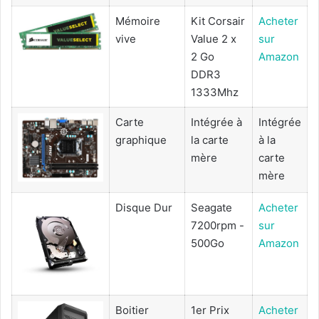
Mémoire
Kit Corsair
Acheter
vive
Value 2 x
sur
2 Go
Amazon
DDR3
1333Mhz
Carte
Intégrée à
Intégrée
graphique
la carte
à la
mère
carte
mère
Disque Dur
Seagate
Acheter
7200rpm -
sur
500Go
Amazon
Boitier
1er Prix
Acheter