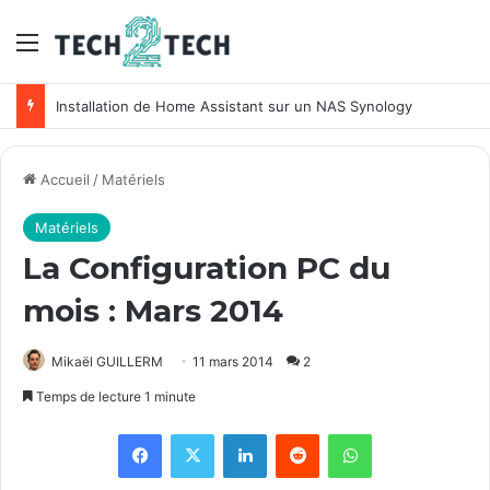
Menu
Installation de Home Assistant sur un NAS Synology
Accueil
/
Matériels
Matériels
La Configuration PC du
mois : Mars 2014
Mikaël GUILLERM
11 mars 2014
2
Temps de lecture 1 minute
Facebook
X
Linkedin
Reddit
WhatsApp