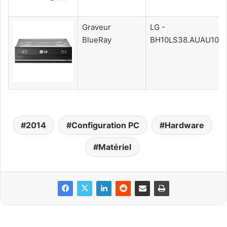
Graveur
LG -
BlueRay
BH10LS38.AUAU10B
2014
Configuration PC
Hardware
Matériel