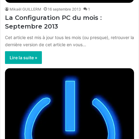
Mikaël GUILLERM
16 septembre 2013
1
La Configuration PC du mois :
Septembre 2013
Cet article est mis à jour tous les mois (ou presque), retrouver la
dernière version de cet article en vous…
Lire la suite »