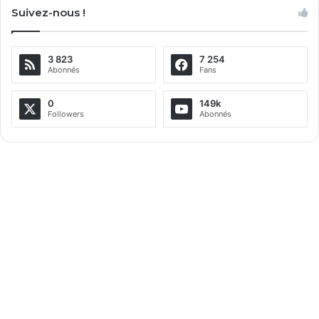
Suivez-nous !
3 823
7 254
Abonnés
Fans
0
149k
Followers
Abonnés