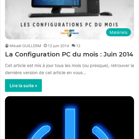
Matériels
Mikaël GUILLERM
13 juin 2014
12
La Configuration PC du mois : Juin 2014
Cet article est mis à jour tous les mois (ou presque), retrouver la
dernière version de cet article en vous…
Lire la suite »