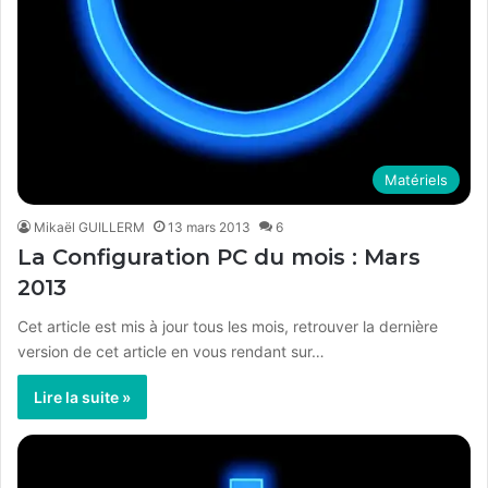
Matériels
Mikaël GUILLERM
13 mars 2013
6
La Configuration PC du mois : Mars
2013
Cet article est mis à jour tous les mois, retrouver la dernière
version de cet article en vous rendant sur…
Lire la suite »