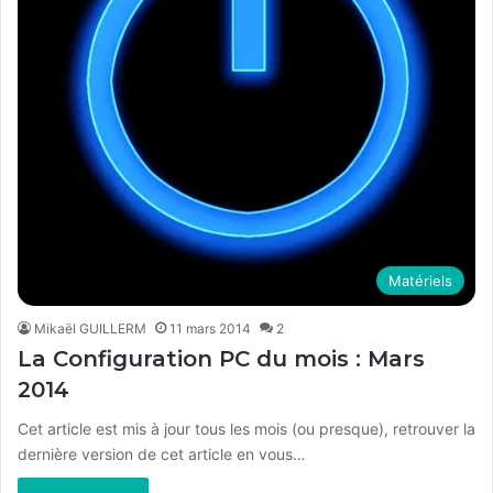
Matériels
Mikaël GUILLERM
11 mars 2014
2
La Configuration PC du mois : Mars
2014
Cet article est mis à jour tous les mois (ou presque), retrouver la
dernière version de cet article en vous…