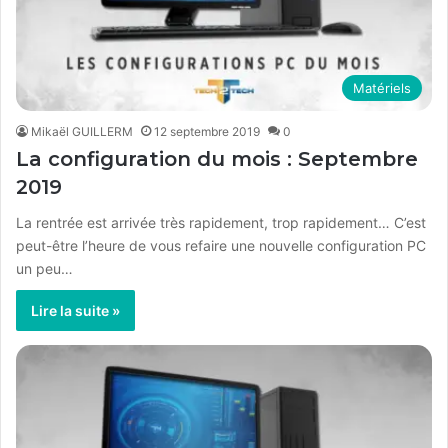
Matériels
Mikaël GUILLERM
12 septembre 2019
0
La configuration du mois : Septembre
2019
La rentrée est arrivée très rapidement, trop rapidement… C’est
peut-être l’heure de vous refaire une nouvelle configuration PC
un peu…
Lire la suite »