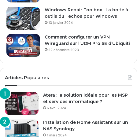
l
Windows Repair Toolbox : La boite à
outils du Techos pour Windows
13 janvier 2024
Comment configurer un VPN
Wireguard sur l’UDM Pro SE d’Ubiquiti
22 décembre 2023
Articles Populaires
Atera : la solution idéale pour les MSP
et services informatique ?
6 avril 2024
Installation de Home Assistant sur un
NAS Synology
1 mars 2024