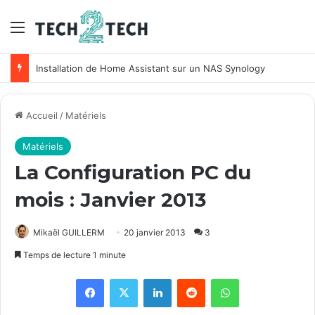
Menu
Installation de Home Assistant sur un NAS Synology
Accueil
/
Matériels
Matériels
La Configuration PC du
mois : Janvier 2013
Mikaël GUILLERM
20 janvier 2013
3
Temps de lecture 1 minute
Facebook
X
Linkedin
Reddit
WhatsApp