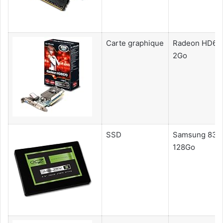
Carte graphique
Radeon HD65
2Go
SSD
Samsung 830
128Go