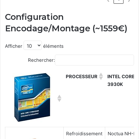
Configuration
Encodage/Montage (~1559€)
Afficher
éléments
Rechercher:
PROCESSEUR
INTEL CORE I
3930K
Refroidissement
Noctua NH-D