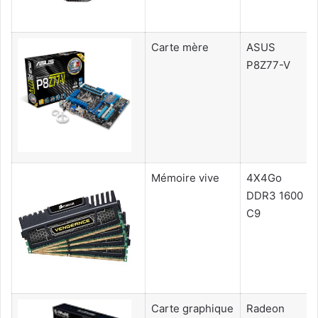
Carte mère
ASUS
P8Z77-V
Mémoire vive
4X4Go
DDR3 1600
C9
Carte graphique
Radeon