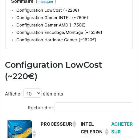
Sommaire
masquer
Configuration LowCost (~220€)
Configuration Gamer INTEL (~760€)
Configuration Gamer AMD (~750€)
Configuration Encodage/Montage (~1559€)
Configuration Hardcore Gamer (~1620€)
Configuration LowCost
(~220€)
Afficher
éléments
Rechercher:
PROCESSEUR
INTEL
ACHETER
CELERON
SUR