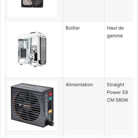
Boitier
Haut de
gamme
Alimentation
Straight
Power E9
CM 580W