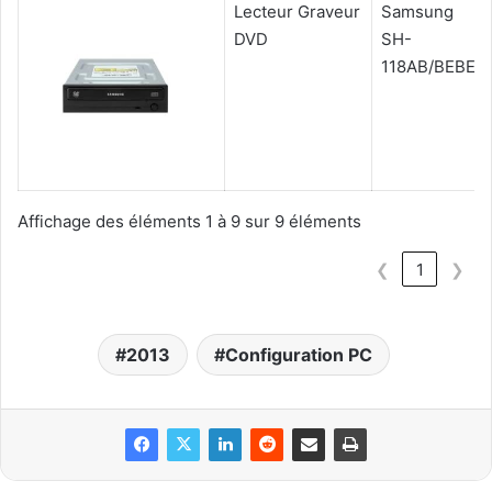
Lecteur Graveur
Samsung
DVD
SH-
118AB/BEBE
Affichage des éléments 1 à 9 sur 9 éléments
❮
1
❯
2013
Configuration PC