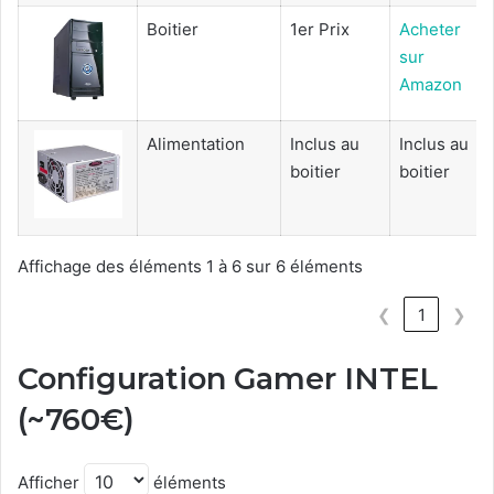
Boitier
1er Prix
Acheter
sur
Amazon
Alimentation
Inclus au
Inclus au
boitier
boitier
Affichage des éléments 1 à 6 sur 6 éléments
❮
1
❯
Configuration Gamer INTEL
(~760€)
Afficher
éléments