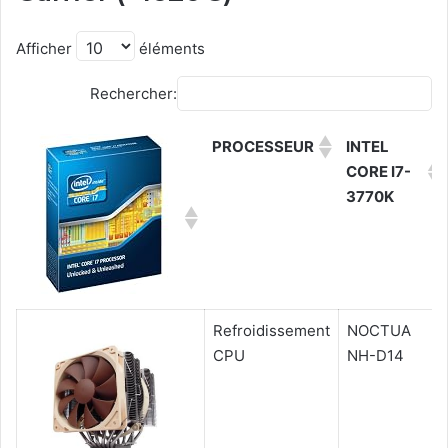
Afficher
éléments
Rechercher:
PROCESSEUR
INTEL
CORE I7-
3770K
Refroidissement
NOCTUA
CPU
NH-D14