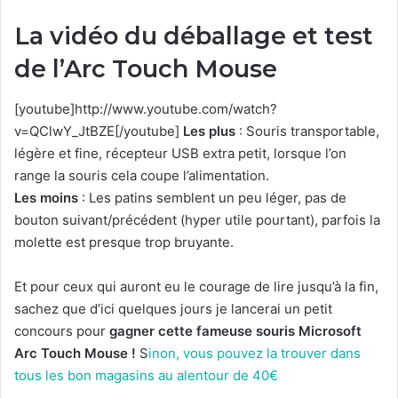
La vidéo du déballage et test
de l’Arc Touch Mouse
[youtube]http://www.youtube.com/watch?
v=QClwY_JtBZE[/youtube]
Les plus
: Souris transportable,
légère et fine, récepteur USB extra petit, lorsque l’on
range la souris cela coupe l’alimentation.
Les moins
: Les patins semblent un peu léger, pas de
bouton suivant/précédent (hyper utile pourtant), parfois la
molette est presque trop bruyante.
Et pour ceux qui auront eu le courage de lire jusqu’à la fin,
sachez que d’ici quelques jours je lancerai un petit
concours pour
gagner cette fameuse souris Microsoft
Arc Touch Mouse !
S
inon, vous pouvez la trouver dans
tous les bon magasins au alentour de 40€