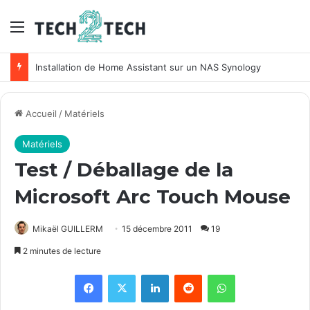
Menu
Installation de Home Assistant sur un NAS Synology
Accueil
/
Matériels
Matériels
Test / Déballage de la
Microsoft Arc Touch Mouse
Mikaël GUILLERM
15 décembre 2011
19
2 minutes de lecture
Facebook
X
Linkedin
Reddit
WhatsApp