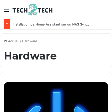
Menu
Installation de Home Assistant sur un NAS Synology
Accueil
/
Hardware
Hardware