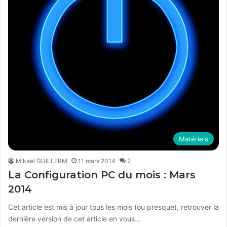
Matériels
Mikaël GUILLERM
11 mars 2014
2
La Configuration PC du mois : Mars
2014
Cet article est mis à jour tous les mois (ou presque), retrouver la
dernière version de cet article en vous…