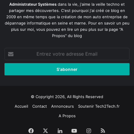
Administrateur Systèmes
dans la vie, j'aime la veille techno et
partager mes découvertes. C'est pourquoi j'ai créé ce blog en
2009 en même temps que la création de mon auto entreprise de
dépannage informatique en seine et marne
. Pour en savoir un peu
plus sur moi, vous pouvez en lire un peu plus sur la page
"A
Propos"
du blog
Entrez
votre
adresse
Email
© Copyright 2026, All Rights Reserved
Accueil
Contact
Annonceurs
Soutenir Tech2Tech.fr
A Propos
Facebook
X
Linkedin
YouTube
Instagram
RSS