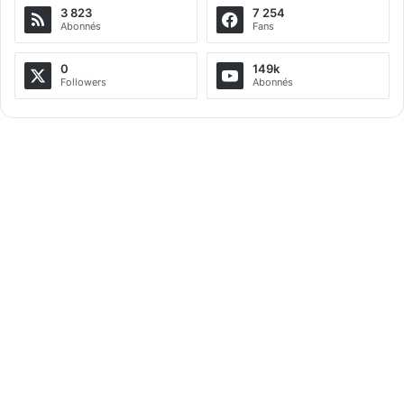
3 823
7 254
Abonnés
Fans
0
149k
Followers
Abonnés