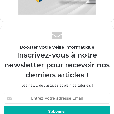
Booster votre veille informatique
Inscrivez-vous à notre
newsletter pour recevoir nos
derniers articles !
Des news, des astuces et plein de tutoriels !
E
n
t
r