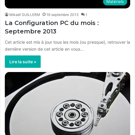
Matériels
Mikaël GUILLERM
16 septembre 2013
1
La Configuration PC du mois :
Septembre 2013
Cet article est mis à jour tous les mois (ou presque), retrouver la
dernière version de cet article en vous…
Lire la suite »