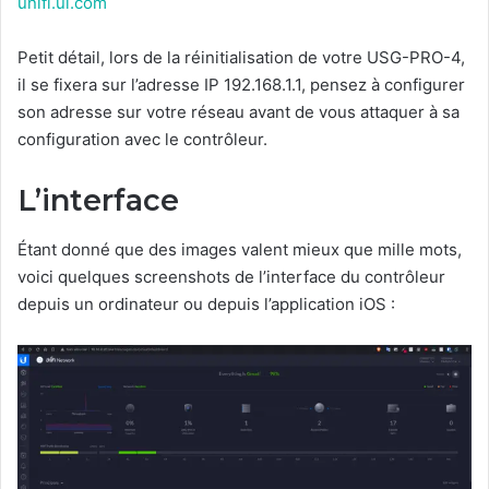
unifi.ui.com
Petit détail, lors de la réinitialisation de votre USG-PRO-4,
il se fixera sur l’adresse IP 192.168.1.1, pensez à configurer
son adresse sur votre réseau avant de vous attaquer à sa
configuration avec le contrôleur.
L’interface
Étant donné que des images valent mieux que mille mots,
voici quelques screenshots de l’interface du contrôleur
depuis un ordinateur ou depuis l’application iOS :