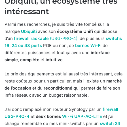
Ubiquiti, un écosystème très
intéressant
Parmi mes recherches, je suis très vite tombé sur la
marque
Ubiquiti
avec son
écosystème Unifi
qui dispose
d’un
firewall rackable
(USG-PRO-4)
, de plusieurs
switchs
16, 24 ou 48 ports
POE ou non, de
bornes Wi-Fi
de
différentes puissances et tout ça avec une
interface
simple
,
complète
et
intuitive
.
Le prix des équipements est lui aussi très intéressant, cela
reste coûteux pour un particulier, mais il existe un
marché
de l’occasion
et du
reconditionné
qui permet de faire son
infra réseaux avec un budget raisonnable.
J’ai donc remplacé mon routeur Synology par un
firewall
USG-PRO-4
et
deux bornes
Wi-Fi UAP-AC-LITE
et j’ai
changé l’ensemble de mes mini-switchs par un
switch 24