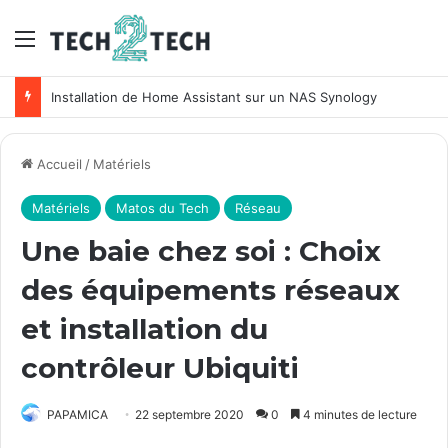
Menu
Installation de Home Assistant sur un NAS Synology
Accueil
/
Matériels
Matériels
Matos du Tech
Réseau
Une baie chez soi : Choix
des équipements réseaux
et installation du
contrôleur Ubiquiti
PAPAMICA
22 septembre 2020
0
4 minutes de lecture