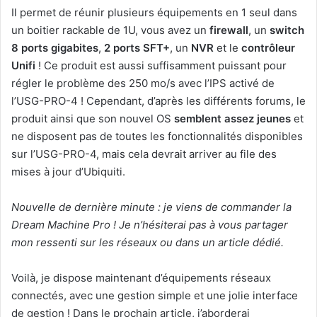
Il permet de réunir plusieurs équipements en 1 seul dans
un boitier rackable de 1U, vous avez un
firewall
, un
switch
8 ports gigabites
,
2 ports SFT+
, un
NVR
et le
contrôleur
Unifi
! Ce produit est aussi suffisamment puissant pour
régler le problème des 250 mo/s avec l’IPS activé de
l’USG-PRO-4 ! Cependant, d’après les différents forums, le
produit ainsi que son nouvel OS
semblent assez jeunes
et
ne disposent pas de toutes les fonctionnalités disponibles
sur l’USG-PRO-4, mais cela devrait arriver au file des
mises à jour d’Ubiquiti.
Nouvelle de dernière minute : je viens de commander la
Dream Machine Pro ! Je n’hésiterai pas à vous partager
mon ressenti sur les réseaux ou dans un article dédié.
Voilà, je dispose maintenant d’équipements réseaux
connectés, avec une gestion simple et une jolie interface
de gestion ! Dans le prochain article, j’aborderai