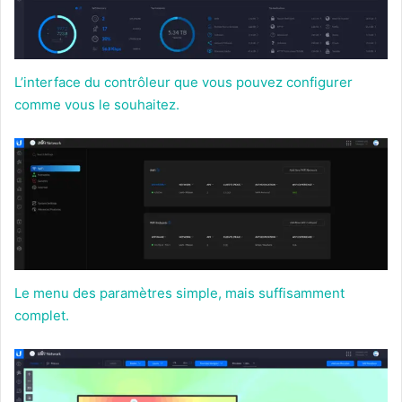
L’interface du contrôleur que vous pouvez configurer
comme vous le souhaitez.
Le menu des paramètres simple, mais suffisamment
complet.