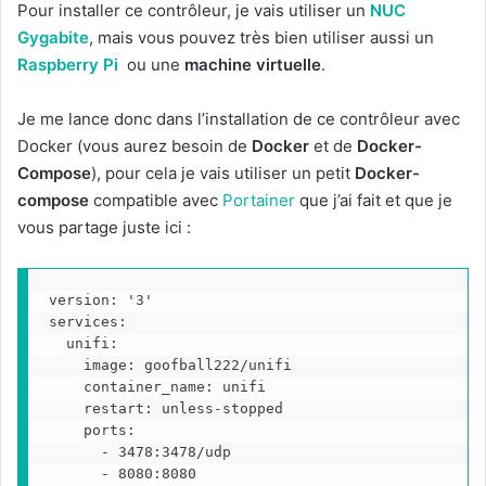
Pour installer ce contrôleur, je vais utiliser un
NUC
Gygabite
, mais vous pouvez très bien utiliser aussi un
Raspberry Pi
ou une
machine virtuelle
.
Je me lance donc dans l’installation de ce contrôleur avec
Docker (vous aurez besoin de
Docker
et de
Docker-
Compose
), pour cela je vais utiliser un petit
Docker-
compose
compatible avec
Portainer
que j’ai fait et que je
vous partage juste ici :
version: '3'
services:
  unifi:
    image: goofball222/unifi
    container_name: unifi
    restart: unless-stopped
    ports:
      - 3478:3478/udp
      - 8080:8080