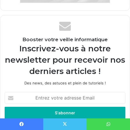
Booster votre veille informatique
Inscrivez-vous à notre
newsletter pour recevoir nos
derniers articles !
Des news, des astuces et plein de tutoriels !
Entrez
votre
adresse
Email
Facebook
X
WhatsApp