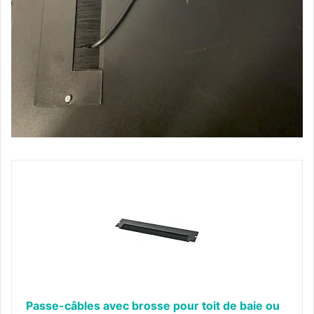
Passe-câbles avec brosse pour toit de baie ou