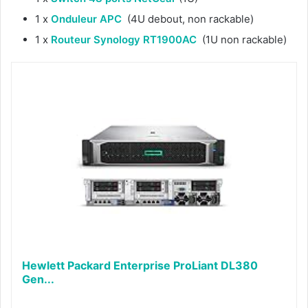
1 x
Onduleur APC
(4U debout, non rackable)
1 x
Routeur Synology RT1900AC
(1U non rackable)
Hewlett Packard Enterprise ProLiant DL380
Gen...