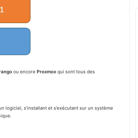
rango
ou encore
Proxmox
qui sont tous des
 logiciel, s’installant et s’exécutant sur un système
sique.