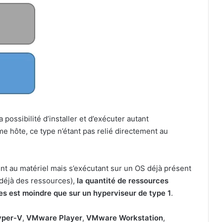
a possibilité d’installer et d’exécuter autant
me hôte, ce type n’étant pas relié directement au
ent au matériel mais s’exécutant sur un OS déjà présent
déjà des ressources),
la quantité de ressources
es est moindre que sur un hyperviseur de type 1
.
yper-V
,
VMware Player
,
VMware Workstation
,