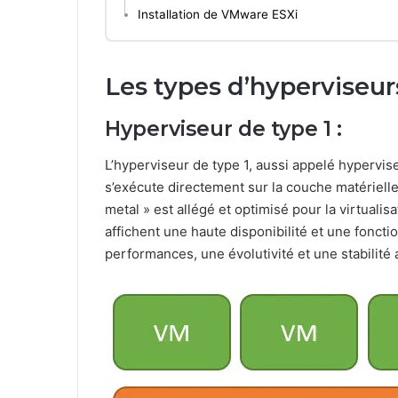
Installation de VMware ESXi
Les types d’hyperviseurs
Hyperviseur de type 1 :
L’hyperviseur de type 1, aussi appelé hypervis
s’exécute directement sur la couche matérielle
metal » est allégé et optimisé pour la virtualisa
affichent une haute disponibilité et une fonct
performances, une évolutivité et une stabilité 