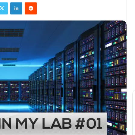
X
Linkedin
Reddit