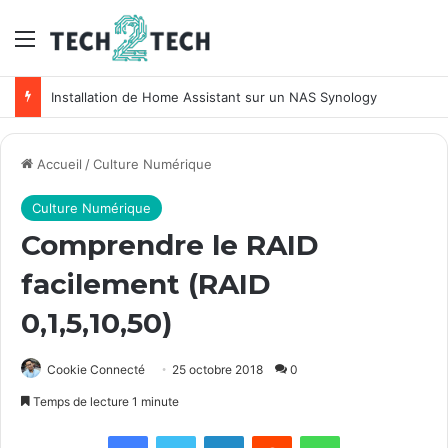
Menu
Installation de Home Assistant sur un NAS Synology
Accueil
/
Culture Numérique
Culture Numérique
Comprendre le RAID
facilement (RAID
0,1,5,10,50)
Cookie Connecté
25 octobre 2018
0
Temps de lecture 1 minute
Facebook
X
Linkedin
Reddit
WhatsApp