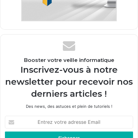
Booster votre veille informatique
Inscrivez-vous à notre
newsletter pour recevoir nos
derniers articles !
Des news, des astuces et plein de tutoriels !
E
n
t