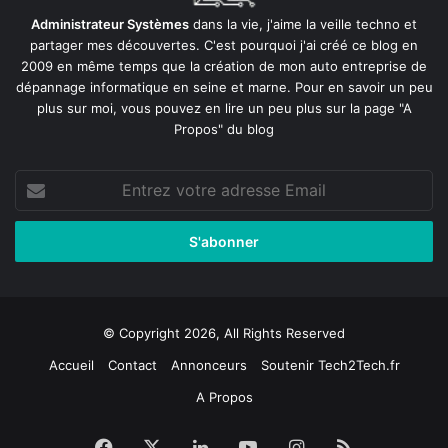
Administrateur Systèmes
dans la vie, j'aime la veille techno et
partager mes découvertes. C'est pourquoi j'ai créé ce blog en
2009 en même temps que la création de mon auto entreprise de
dépannage informatique en seine et marne
. Pour en savoir un peu
plus sur moi, vous pouvez en lire un peu plus sur la page
"A
Propos"
du blog
Entrez
votre
adresse
Email
© Copyright 2026, All Rights Reserved
Accueil
Contact
Annonceurs
Soutenir Tech2Tech.fr
A Propos
Facebook
X
Linkedin
YouTube
Instagram
RSS