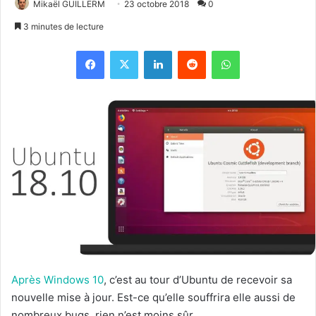
Mikaël GUILLERM
23 octobre 2018
0
3 minutes de lecture
Facebook
X
Linkedin
Reddit
WhatsApp
Après Windows 10
, c’est au tour d’Ubuntu de recevoir sa
nouvelle mise à jour. Est-ce qu’elle souffrira elle aussi de
nombreux bugs, rien n’est moins sûr.