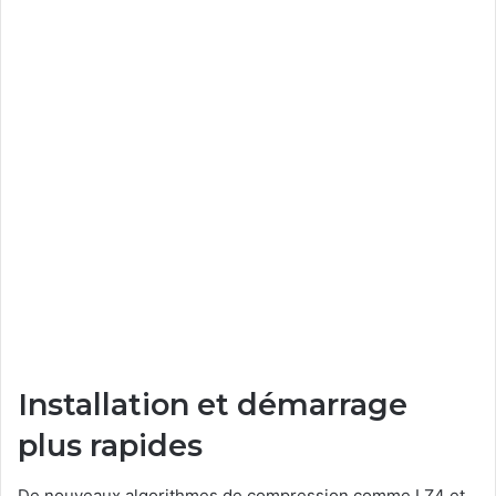
Installation et démarrage
plus rapides
De nouveaux algorithmes de compression comme LZ4 et