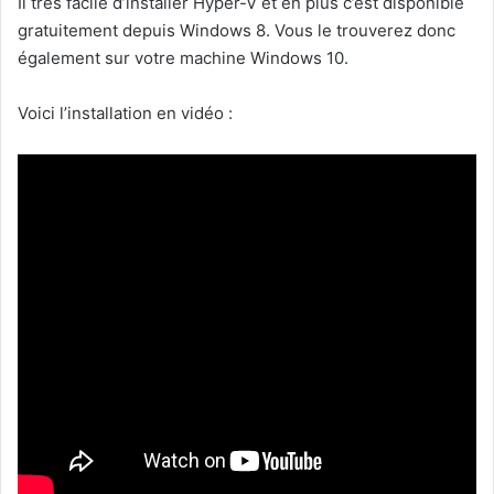
Il très facile d’installer Hyper-V et en plus c’est disponible
gratuitement depuis Windows 8. Vous le trouverez donc
également sur votre machine Windows 10.
Voici l’installation en vidéo :