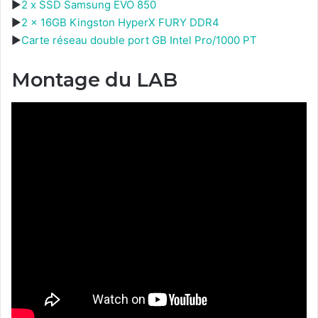
►
2 x SSD Samsung EVO 850
►
2 x 16GB Kingston HyperX FURY DDR4
►
Carte réseau double port GB Intel Pro/1000 PT
Montage du LAB