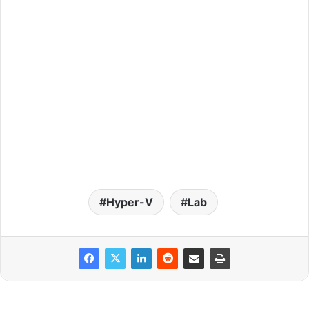
Hyper-V
Lab