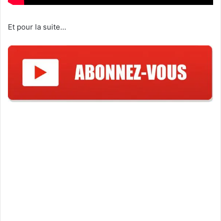
Et pour la suite…