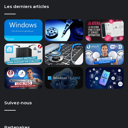
Les derniers articles
Suivez-nous
Partenaires