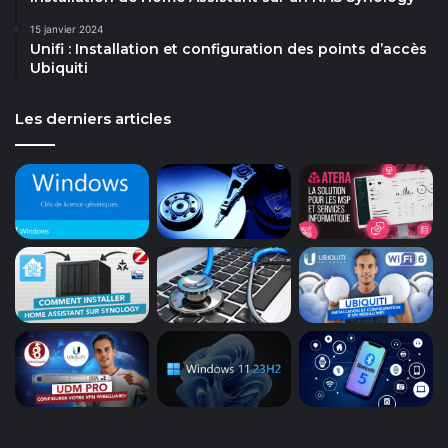
15 janvier 2024
Unifi : Installation et configuration des points d’accès
Ubiquiti
Les derniers articles