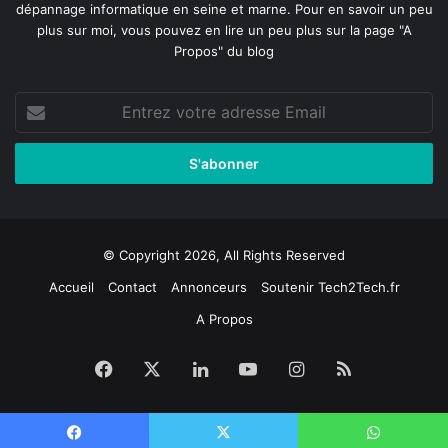
dépannage informatique en seine et marne
. Pour en savoir un peu
plus sur moi, vous pouvez en lire un peu plus sur la page
"A
Propos"
du blog
Entrez
votre
adresse
Email
© Copyright 2026, All Rights Reserved
Accueil
Contact
Annonceurs
Soutenir Tech2Tech.fr
A Propos
Facebook
X
Linkedin
YouTube
Instagram
RSS