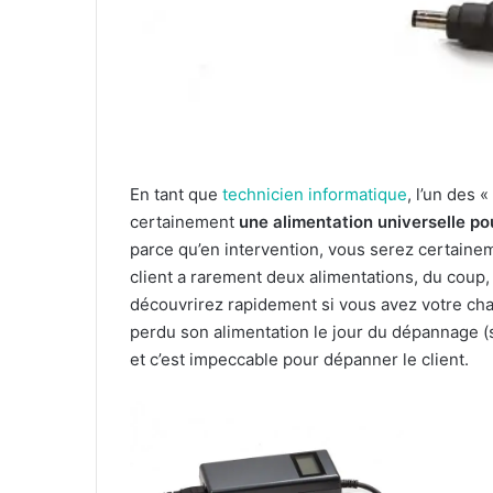
En tant que
technicien informatique
, l’un des «
certainement
une alimentation universelle po
parce qu’en intervention, vous serez certain
client a rarement deux alimentations, du coup, 
découvrirez rapidement si vous avez votre charg
perdu son alimentation le jour du dépannage (s
et c’est impeccable pour dépanner le client.