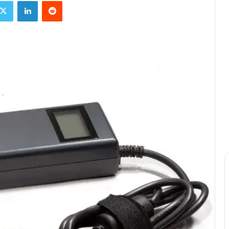
X
Linkedin
Reddit