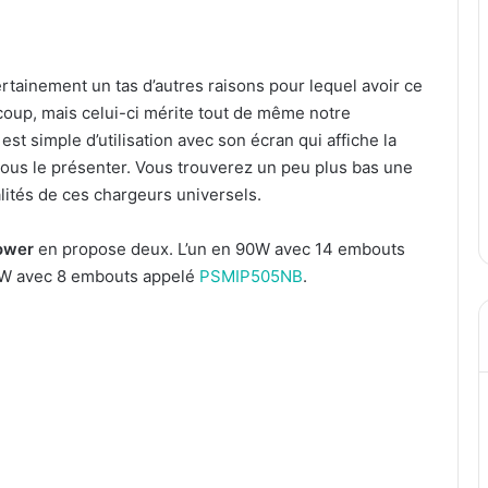
certainement un tas d’autres raisons pour lequel avoir ce
aucoup, mais celui-ci mérite tout de même notre
Il est simple d’utilisation avec son écran qui affiche la
 vous le présenter. Vous trouverez un peu plus bas une
alités de ces chargeurs universels.
ower
en propose deux. L’un en 90W avec 14 embouts
20W avec 8 embouts appelé
PSMIP505NB
.