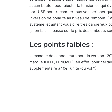
aucun bouton pour ajuster la tension ce qui évit
port USB pour recharger tous vos périphériqu
inversion de polarité au niveau de l’embout. (j
système, et autant vous dire très dangereux pour
(si on fait l’impasse sur le prix des embouts se
Les points faibles :
le manque de connecteurs pour la version 120
marque (DELL, LENOVO..), en effet, pour certai
supplémentaire à 10€ l’unité (du vol ?)…