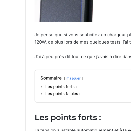
Je pense que si vous souhaitez un chargeur plus
120W, de plus lors de mes quelques tests, j’ai
J’ai à peu près dit tout ce que j’avais à dire d
Sommaire
masquer
Les points forts :
Les points faibles :
Les points forts :
La tension ajustable automatiquement et à la vo