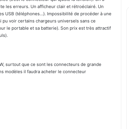
e les erreurs. Un afficheur clair et rétroéclairé. Un
es USB (téléphones…). Impossibilité de procéder à une
’ai pu voir certains chargeurs universels sans ce
 le portable et sa batterie). Son prix est très attractif
uls).
W, surtout que ce sont les connecteurs de grande
ns modèles il faudra acheter le connecteur