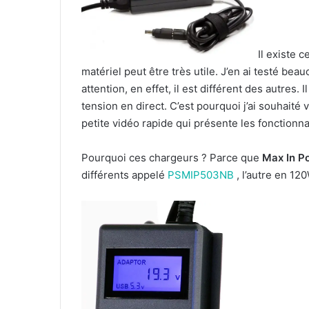
Il existe 
matériel peut être très utile. J’en ai testé be
attention, en effet, il est différent des autres. 
tension en direct. C’est pourquoi j’ai souhaité
petite vidéo rapide qui présente les fonctionn
Pourquoi ces chargeurs ? Parce que
Max In P
différents appelé
PSMIP503NB
, l’autre en 1