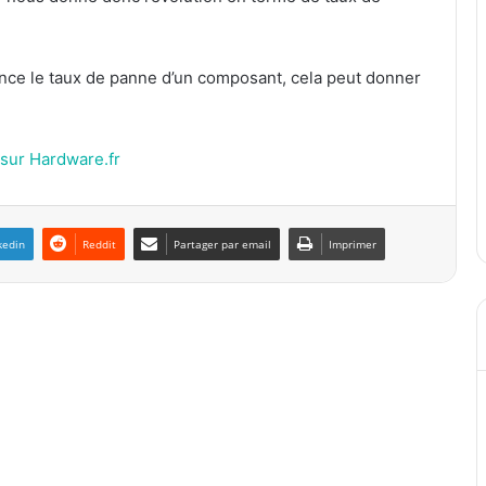
nce le taux de panne d’un composant, cela peut donner
 sur Hardware.fr
kedin
Reddit
Partager par email
Imprimer