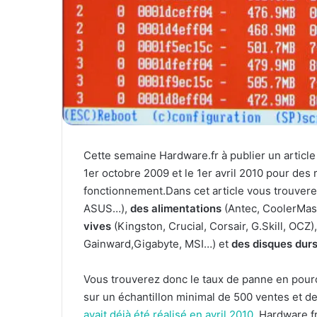
Cette semaine Hardware.fr à publier un articl
1er octobre 2009 et le 1er avril 2010 pour des 
fonctionnement.Dans cet article vous trouver
ASUS…),
des alimentations
(Antec, CoolerMast
vives
(Kingston, Crucial, Corsair, G.Skill, OCZ)
Gainward,Gigabyte, MSI…) et
des disques dur
Vous trouverez donc le taux de panne en pourc
sur un échantillon minimal de 500 ventes et d
avait déjà été réalisé en avril 2010
, Hardware.f