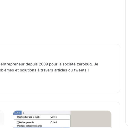
entrepreneur depuis 2009 pour la société zerobug. Je
lèmes et solutions à travers articles ou tweets !
S
y
n