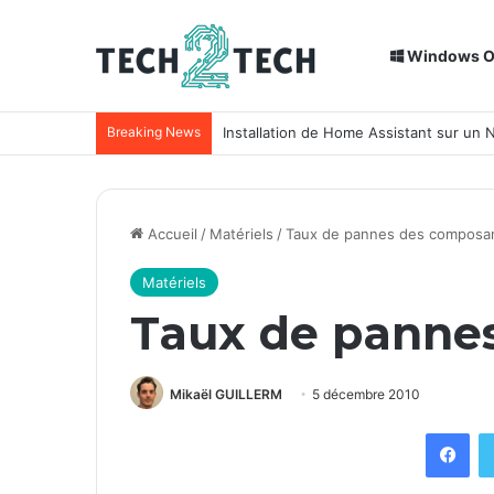
Windows 
Breaking News
Installation de Home Assistant sur un
Accueil
/
Matériels
/
Taux de pannes des composa
Matériels
Taux de panne
Mikaël GUILLERM
5 décembre 2010
Facebook